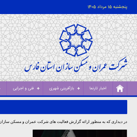
پنجشنبه 15 مرداد 1405
اخبار تارنما
بازآفرینی شهری
فنی و اجرایی
د
در دیداری که به منظور ارائه گزارش فعالیت های شرکت عمران و مسکن سازان 