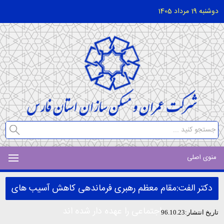
دوشنبه 19 مرداد 1405
منوی اصلی
دکتر الفت:مقام معظم رهبری فرماندهی کاهش آسیب های
اجتماعی را عهده دار شده اند
تاریخ انتشار:96.10.23