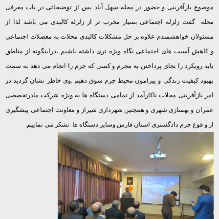
موضوع بازآفرینی و حضور در محله سهل آباد پس از توضیحاتی در باب معرفی
محله گفت زلزله اجتماعی بسیار مخرب تر از زلزله کالبدی می باشد لذا از
مسئولان خواهشمندم علاوه بر حل مشکلات کالبدی محلات به معضلات اجتماعی
و کاهش آسیب های اجتماعی نگاه ویژه تری داشته باشیم ،دراینگونه از مناطق
باید رویکرد را بجای پرداختن به مجرم و کسی که جرم را انجام می دهد به سمت
بهبود کیفیت زندگی و پیرامون محیط جرم سوق دهیم .وی خاطر نشان گردید در
امر بازآفرینی محلات ناکارآمد از تمامی دستگاه ها به ویژه شرکت مادرتخصصی
عمران و بهسازی شهری و همچنین شهرداری شیراز و معاونت اجتماعی پیشگیری
از و قوع جرم دادگستری استان فارس وسایر دستگاه ها تشکر می نماییم.