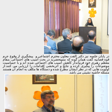
در پایان جلسه نیز دکتر الفت معاون محترم اچتماعی و پیشگیری از وقوع جرم
قوه قضاییه گفت همان گونه که مستحضرید در بحث آسیب های اجتماعی ،مقام
معظم رهبری خود فرماندار کاهش آسیب های اجتماعی شده اند و با حساسیت
موضوعات را پیگیری کرده و نتایج و اثربخشی اقدامات را ارزیابی می کنند.از
اولویت هایی که در نظر ایشان مطرح شده و دستگاه ها مکلف به انجام آن هستند
مسئله حاشیه نشینی می باشد.