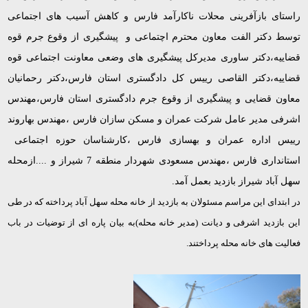
راستای بازآفرینی محلات ناکارآمد فارس و کاهش آسیب های اجتماعی
توسط دکتر الفت معاون محترم اچتماعی و پیشگیری از وقوع جرم قوه
قضاییه،دکتر ساوری مدیرکل پیشگیری های وضعی معاونت اجتماعی قوه
قضاییه،دکتر القاصی رییس کل دادگستری استان فارس،دکتر رحمانیان
معاون قضایی و پیشگیری از وقوع جرم دادگستری استان فارس،مهندس
اشرفی مدیر عامل شرکت عمران و مسکن سازان فارس ،مهندس بهاروند
رییس اداره عمران و بهسازی فارس ،کارشناسان حوزه اجتماعی
استانداری فارس ،مهندس مسعودی شهردار منطقه 7 شیراز و ....ازمحله
سهل آباد شیراز بازدید بعمل آمد.
در ابتدای این مراسم مسئولان به بازدید از خانه محله سهل آباد پرداخته که در طی
این بازدید اشرفی و دیانت (مدیر خانه محله)به بیان پاره ای از توضیات در باب
فعالیت های خانه محله پرداختند.