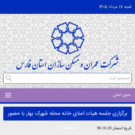
شنبه 17 مرداد 1405
منوی اصلی
برگزاری جلسه هیات امنای خانه محله شهرک بهار با حضور
مسئولان
تاریخ انتشار:96.10.28