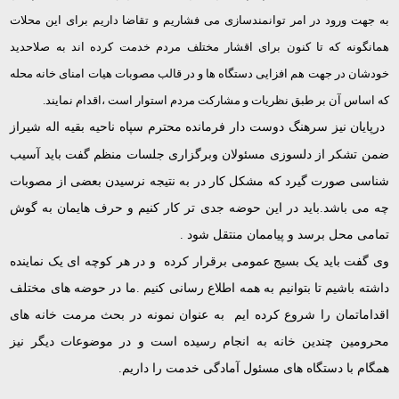
به جهت ورود در امر توانمندسازی می فشاریم و تقاضا داریم برای این محلات
همانگونه که تا کنون برای اقشار مختلف مردم خدمت کرده اند به صلاحدید
خودشان در جهت هم افزایی دستگاه ها و در قالب مصوبات هیات امنای خانه محله
که اساس آن بر طبق نظریات و مشارکت مردم استوار است ،اقدام نمایند.
درپایان نیز سرهنگ دوست دار فرمانده محترم سپاه ناحیه بقیه اله شیراز
ضمن تشکر از دلسوزی مسئولان وبرگزاری جلسات منظم گفت باید آسیب
شناسی صورت گیرد که مشکل کار در به نتیجه نرسیدن بعضی از مصوبات
چه می باشد.باید در این حوضه جدی تر کار کنیم و حرف هایمان به گوش
تمامی محل برسد و پیاممان منتقل شود .
وی گفت باید یک بسیج عمومی برقرار کرده و در هر کوچه ای یک نماینده
داشته باشیم تا بتوانیم به همه اطلاع رسانی کنیم .ما در حوضه های مختلف
اقداماتمان را شروع کرده ایم به عنوان نمونه در بحث مرمت خانه های
محرومین چندین خانه به انجام رسیده است و در موضوعات دیگر نیز
همگام با دستگاه های مسئول آمادگی خدمت را داریم.