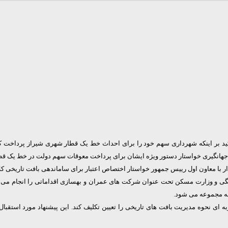
تاکید بر اینکه شهرداری سهم خود را برای احداث خط یک قطار شهری شیراز پرداخت
ندس جهانگیری خواستار دستور ویژه ایشان برای پرداخت معوقات سهم دولت در خط یک 
دار با معاون اول رییس جمهور خواستار اختصاص اعتبار برای ساماندهی بافت تاریخی ک
هنگی و وزارت مسکن تحت عنوان شرکت های عمران و بهسازی اقداماتی را انجام می دهن
سه مجموعه می شود.
 ای نحوه مدیریت بافت های تاریخی را تعیین تکلیف کند. این پیشنهاد مورد استقب