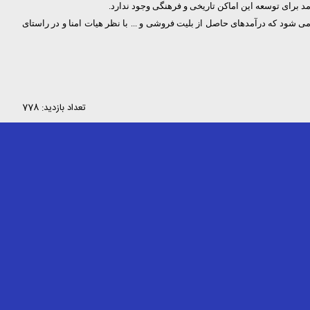
د برای توسعه این اماکن تاریخی و فرهنگی وجود ندارد.
ی شود که درآمدهای حاصل از بلیت فروشی و ... با نظر هیات امنا و در راستای
تعداد بازدید: 778