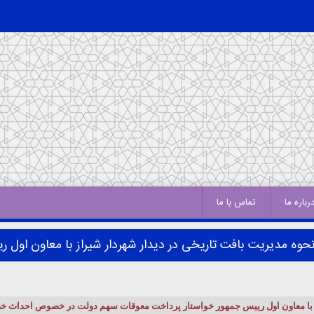
رباره ما
تماس با ما
حوه مدیریت بافت تاریخی در دیدار شهردار شیراز با معاون اول 
ر با معاون اول رییس جمهور خواستار پرداخت معوقات سهم دولت در خصوص احداث 