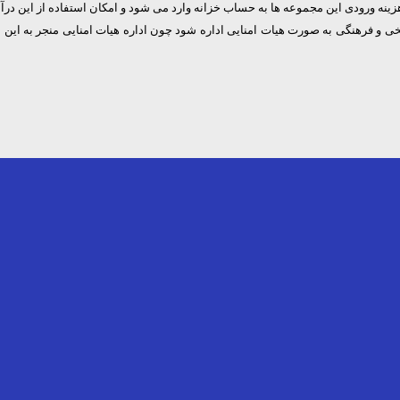
زینه ورودی این مجموعه ها به حساب خزانه وارد می شود و امکان استفاده از این درآم
یخی و فرهنگی به صورت هیات امنایی اداره شود چون اداره هیات امنایی منجر به این م