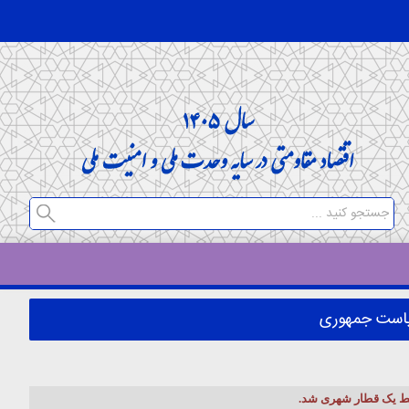
ریاست جمهوری
خط یک قطار شهری شد.