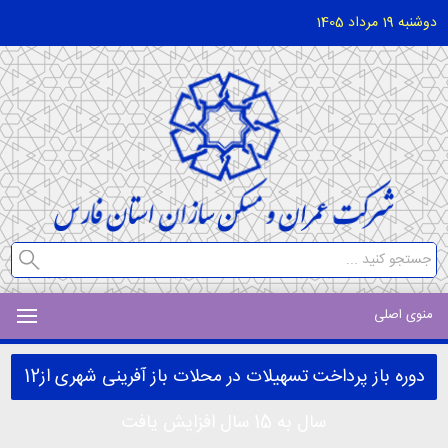
دوشنبه 19 مرداد 1405
منوی اصلی
دوره باز پرداخت تسهیلات در محلات باز آفرینی شهری از12
سال به 15 سال افزایش یافت