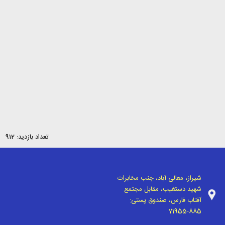
تعداد بازدید: 912
شیراز، معالی آباد، جنب مخابرات
شهید دستغیب، مقابل مجتمع
آفتاب فارس، صندوق پستی:
71955-885