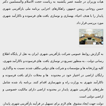
هیات وزیران در جلسه عصر یکشنبه به ریاست حجت الاسلام والمسلمین دکتر
حسن روحانی رییس جمهور، راهکارهای اجرایی برنامه ملی بازآفرینی شهری
پایدار را با هدف احیاء، بهسازی و نوسازی بافت های فرسوده و ناکارآمد شهری
مورد بررسی قرار داد.
به گزارش روابط عمومی شرکت بازآفرینی شهری ایران به نقل ار پایگاه اطلاع
رسانی دولت ، به منظور تسریع در نوسازی بافت های فرسوده و ناکارآمد شهری،
کلیه وزارتخانه ها و مؤسسات و شرکت های دولتی مکلف شدند نسبت به واگذاری
رایگان اراضی در اختیار خود در محدوده ها و محلات دارای بافت فرسوده و
ناکارآمد شهری به وزارت راه و شهرسازی اقدام کنند. برنامه یاد شده شامل
طرح‌های بازآفرینی شهری پایدار در محدوده اراضی دارای مالکیت خصوصی و
اراضی دولتی است.
دولت جهت ایجاد مشوق های لازم برای تسهیل در فرآیند بازآفرینی شهری پایدار،