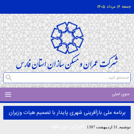
جمعه 16 مرداد 1405
منوی اصلی
برنامه ملی بازآفرینی شهری پایدار با تصمیم هیات وزیران
اجرایی می شود
دوشنبه, 31 ارديبهشت 1397