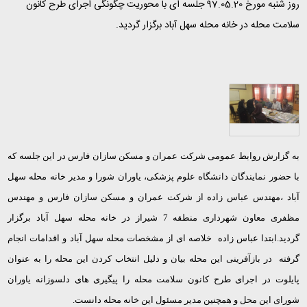
روز شنبه مورخ 97.05.20 جلسه ای با محوریت چگونگی اجرای طرح کانون
سلامت محله در خانه محله سهل آباد برگزار گردید.
به گزارش روابط عمومی شرکت عمران و مسکن سازان فارس در این جلسه که
با حضور نمایندگان دانشگاه علوم پزشکی، یاوران شورا و مدیر خانه محله سهل
آباد ،مهندس عباس زاده از شرکت عمران و مسکن سازان فارس و مهندس
مظفری معاون شهرداری منطقه 7 شیراز در خانه محله سهل آباد برگزار
گردید.ابتدا عباس زاده خلاصه ای از مشخصات محله سهل آباد و اقدامات انجام
گرفته در بازآفرینی این محله بیان و دلیل انتخاب کردن این محله را به عنوان
پایلوت در اجرای طرح کانون سلامت محله را پیگیری های دلسوزانه یاوران
شورای این محل و همچنین مدیر مسئول این خانه محله دانست.