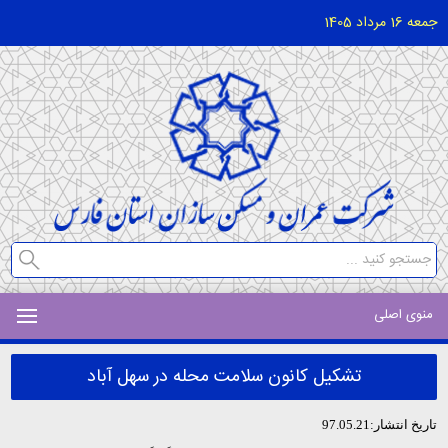
جمعه 16 مرداد 1405
منوی اصلی
تشکیل کانون سلامت محله در سهل آباد
تاریخ انتشار:97.05.21