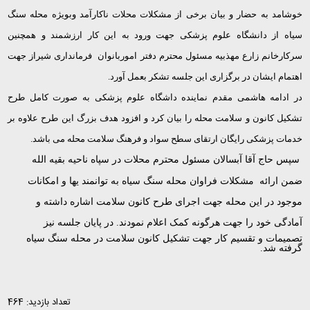
خوشامد به حضار و بیان برخی از مشکلات محلات ناکارآمد وبویژه محله سنگ
سیاه از دانشگاه علوم پزشکی جهت ورود به این کار ارزشمند و همچنین
سرکارخانم زارع مهذبیه مسئول محترم دفتر اموربانوان فرمانداری شیراز جهت
اهتمام ایشان در برگزاری این جلسه تشکر بعمل آورد.
در ادامه هاشمی مقدم نماینده داشگاه علوم پزشکی به صورت کامل طرح
تشکیل کانون و سلامت محله را بیان کرد و افزود هدف بزرگ این طرح علاوه بر
خدمات پزشکی رایگان ارتقای سطح سواد و فرهنگ سلامت محله می باشد.
سپس حاج آقا آبسالان مسئول محترم محلات در سپاه ناحیه بقیه الله
ضمن ارائه مشکلات فراوان محله سنگ سیاه به توانمند یها و امکانات
موجود در این محله جهت اجرای طرح کانون سلامت اشاره داشته و
آمادگی خود را جهت هرگونه کمک اعلام نمودند.
در پایان جلسه نیز
تصمیمات و تقسیم کار جهت تشکیل کانون سلامت در محله سنگ سیاه
گرفته شد.
تعداد بازدید: 464