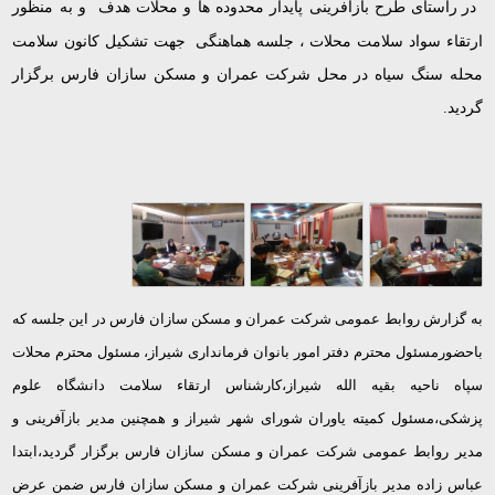
در راستای طرح بازآفرینی پایدار محدوده ها و محلات هدف و به منظور
ارتقاء سواد سلامت محلات ، جلسه هماهنگی جهت تشکیل کانون سلامت
محله سنگ سیاه در محل شرکت عمران و مسکن سازان فارس برگزار
گردید.
به گزارش روابط عمومی شرکت عمران و مسکن سازان فارس در این جلسه که
باحضورمسئول محترم دفتر امور بانوان فرمانداری شیراز، مسئول محترم محلات
سپاه ناحیه بقیه الله شیراز،کارشناس ارتقاء سلامت دانشگاه علوم
پزشکی،مسئول کمیته یاوران شورای شهر شیراز و همچنین مدیر بازآفرینی و
مدیر روابط عمومی شرکت عمران و مسکن سازان فارس برگزار گردید،ابتدا
عباس زاده مدیر بازآفرینی شرکت عمران و مسکن سازان فارس ضمن عرض