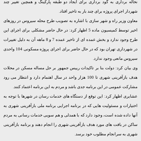
نخاله برداری به گود برداری برای ایجاد دو طبقه پارکینگ و همچین تغییر چند
شهردار اجرای پروژه برای چند بار به تاخیر افتاد.
معاون وزیر راه و شهر سازی با اشاره به تصویب طرح محله سیروس در روزهای
اخیر توسط کمیسیون ماده 5 اظهار کرد: در حال حاضر مشکلی برای اجرای این
طرح وجود ندارد و بخش عمده ای از تاخیر عمده 7 و 8 ماهه آن به دلیل تغییرات
در شهرداری تهران بود که در حال حاضر برای اجرای پروژه مسکونی 104 واحدی
سیروس مانعی وجود ندارد.
وی بیان کرد: دولت بنا بر تاکیدات رییس جمهور بر حل مساله مسکن در محلات
هدف بازآفرینی شهری تا 100 هزار واحد در سال اهتمام دارد و انتظار می رود
مشارکت عمومی در این برنامه جدی باشد و مردم به این برنامه اعتماد کنند.
عشایری اظهار کرد: این توقع از دستگاه های خدمات رسان در شهرها با توجه به
اختیارات و مسئولیت هایی که در برنامه اجرایی برنامه ملی بازآفرینی شهری به
آنها داده شده است، وجود دارد که با همدلی و هم سویی خدمات رسانی به مردم
ساکن در بافت های مورد هدف بازآفرینی شهری را انجام دهند و برنامه بازآفرینی
شهری به سرانجام مطلوب خود برسد.