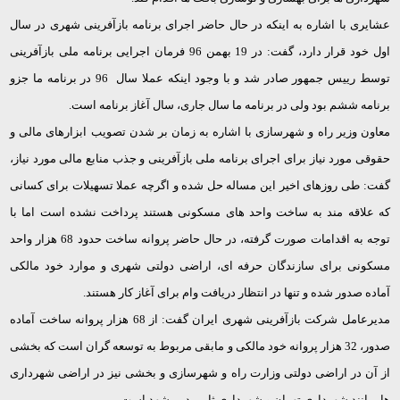
عشایری با اشاره به اینکه در حال حاضر اجرای برنامه بازآفرینی شهری در سال
اول خود قرار دارد، گفت: در 19 بهمن 96 فرمان اجرایی برنامه ملی بازآفرینی
توسط رییس جمهور صادر شد و با وجود اینکه عملا سال 96 در برنامه ما جزو
برنامه ششم بود ولی در برنامه ما سال جاری، سال آغاز برنامه است.
معاون وزیر راه و شهرسازی با اشاره به زمان بر شدن تصویب ابزارهای مالی و
حقوقی مورد نیاز برای اجرای برنامه ملی بازآفرینی و جذب منابع مالی مورد نیاز،
گفت: طی روزهای اخیر این مساله حل شده و اگرچه عملا تسهیلات برای کسانی
که علاقه مند به ساخت واحد های مسکونی هستند پرداخت نشده است اما با
توجه به اقدامات صورت گرفته، در حال حاضر پروانه ساخت حدود 68 هزار واحد
مسکونی برای سازندگان حرفه ای، اراضی دولتی شهری و موارد خود مالکی
آماده صدور شده و تنها در انتظار دریافت وام برای آغاز کار هستند.
مدیرعامل شرکت بازآفرینی شهری ایران گفت: از 68 هزار پروانه ساخت آماده
صدور، 32 هزار پروانه خود مالکی و مابقی مربوط به توسعه گران است که بخشی
از آن در اراضی دولتی وزارت راه و شهرسازی و بخشی نیز در اراضی شهرداری
ها، مانند شهرداری تهران و شهرداری ثامن در مشهد است.