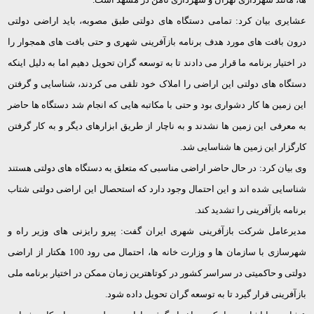
عشایری بیان کرد: تمامی دستگاه های دولتی طبق مصوبه، باید اراضی دولتی
درون بافت های مورد هدف برنامه بازآفرینی شهری و حتی بافت های همجوار را
در اختیار برنامه ما قرار می دادند تا به توسعه گران تحویل دهیم اما به دلیل اینکه
دستگاه های دولتی این اراضی را املاک خود تلقی می کردند، شناسایی و گرفتن
این زمین ها کار دشواری بود و حتی با مکاتبه هایی که انجام شد دستگاه ها حاضر
به معرفی این زمین ها نشدند و به ناچار از طریق ابزارهای دیگر و به کار گرفتن
کارگزار این زمین ها شناسایی شد.
وی بیان کرد: در حال حاضر اراضی مناسبی که متعلق به دستگاه های دولتی هستند
شناسایی شده اند و این احتمال وجود دارد که استحصال این اراضی دولتی شتاب
برنامه بازآفرینی را تشدید کند.
مدیرعامل شرکت بازآفرینی شهری ایران گفت: پیرو رایزنی های وزیر راه و
شهرسازی با سازمان ها و وزارت خانه ها، احتمال می رود 100 هکتار از اراضی
دولتی و حاکمیتی در سراسر کشور در کوتاهترین زمان ممکن در اختیار برنامه ملی
بازآفرینی قرار گیرد تا به توسعه گران تحویل داده شود.