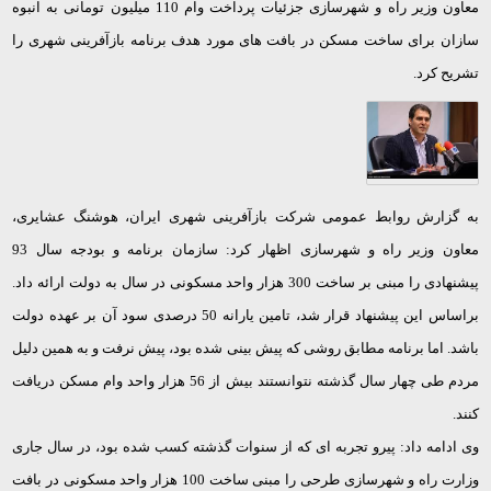
معاون وزیر راه و شهرسازی جزئیات پرداخت وام 110 میلیون تومانی به انبوه
سازان برای ساخت مسکن در بافت های مورد هدف برنامه بازآفرینی شهری را
تشریح کرد.
به گزارش روابط عمومی شرکت بازآفرینی شهری ایران، هوشنگ عشایری،
معاون وزیر راه و شهرسازی اظهار کرد: سازمان برنامه و بودجه سال 93
پیشنهادی را مبنی بر ساخت 300 هزار واحد مسکونی در سال به دولت ارائه داد.
براساس این پیشنهاد قرار شد، تامین یارانه 50 درصدی سود آن بر عهده دولت
باشد. اما برنامه مطابق روشی که پیش بینی شده بود، پیش نرفت و به همین دلیل
مردم طی چهار سال گذشته نتوانستند بیش از 56 هزار واحد وام مسکن دریافت
کنند.
وی ادامه داد: پیرو تجربه ای که از سنوات گذشته کسب شده بود، در سال جاری
وزارت راه و شهرسازی طرحی را مبنی ساخت 100 هزار واحد مسکونی در بافت