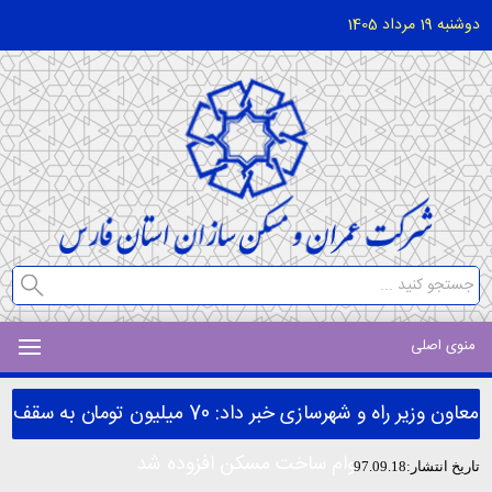
دوشنبه 19 مرداد 1405
منوی اصلی
معاون وزیر راه و شهرسازی خبر داد: 70 میلیون تومان به سقف
وام ساخت مسکن افزوده شد
تاریخ انتشار:97.09.18