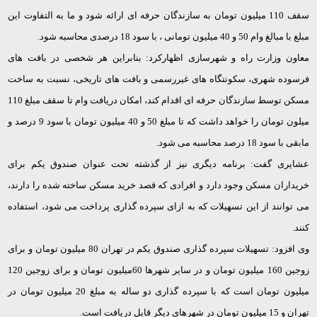
سقف 110 میلیون تومان به سازندگان حرفه ای ارائه شود و ما به التفاوت این
مبلغ با مبالغ وام 50 و 40 میلیون تومانی ، با سود 18 درصدی محاسبه شود.
معاون وزارت راه و شهرسازی اظهارکرد: بنابراین هر شخصی در بافت های
فرسوده شهری، سکونتگاه های غیررسمی و بافت های تاریخی، نسبت به ساخت
مسکن توسط سازندگان حرفه ای اقدام کند، امکان دریافت وام تا سقف مبلغ 110
میلون تومان را خواهد داشت که تا مبلغ 50 و 40 میلیون تومان با سود 9 درصد و
مابقی با سود 18 درصد محاسبه می شود.
عشایری گفت: برنامه دیگری نیز از گذشته تحت عنوان صندوق یکم برای
خریداران مسکن وجود دارد و افرادی که قصد خرید مسکن ساخته شده را دارند،
می توانند از این تسهیلات که به ازای سپرده گذاری پرداخت می شود، استفاده
کنند.
وی افزود: تسهیلات سپرده گذاری صندوق یکم در تهران 80 میلیون تومان و برای
زوجین 160 میلیون تومان و در سایر شهرها 60میلیون تومان و برای زوجین 120
میلیون تومان است که با سپرده گذاری دو ساله به مبلغ 20 میلیون تومان در
تهران و 15 میلیون تومان در شهرهای دیگر قابل دریافت است.