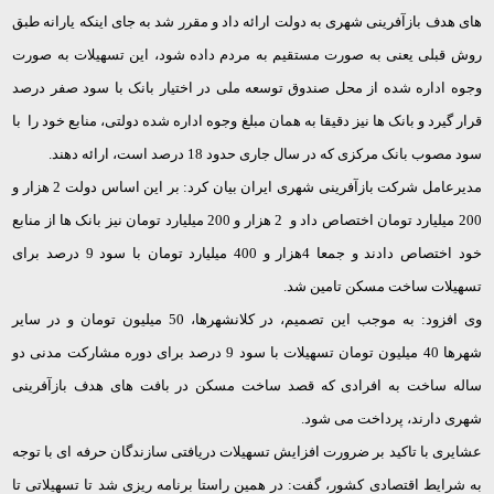
های هدف بازآفرینی شهری به دولت ارائه داد و مقرر شد به جای اینکه یارانه طبق
روش قبلی یعنی به صورت مستقیم به مردم داده شود، این تسهیلات به صورت
وجوه اداره شده از محل صندوق توسعه ملی در اختیار بانک با سود صفر درصد
قرار گیرد و بانک ها نیز دقیقا به همان مبلغ وجوه اداره شده دولتی، منابع خود را با
سود مصوب بانک مرکزی که در سال جاری حدود 18 درصد است، ارائه دهند.
مدیرعامل شرکت بازآفرینی شهری ایران بیان کرد: بر این اساس دولت 2 هزار و
200 میلیارد تومان اختصاص داد و 2 هزار و 200 میلیارد تومان نیز بانک ها از منابع
خود اختصاص دادند و جمعا 4هزار و 400 میلیارد تومان با سود 9 درصد برای
تسهیلات ساخت مسکن تامین شد.
وی افزود: به موجب این تصمیم، در کلانشهرها، 50 میلیون تومان و در سایر
شهرها 40 میلیون تومان تسهیلات با سود 9 درصد برای دوره مشارکت مدنی دو
ساله ساخت به افرادی که قصد ساخت مسکن در بافت های هدف بازآفرینی
شهری دارند، پرداخت می شود.
عشایری با تاکید بر ضرورت افزایش تسهیلات دریافتی سازندگان حرفه ای با توجه
به شرایط اقتصادی کشور، گفت: در همین راستا برنامه ریزی شد تا تسهیلاتی تا