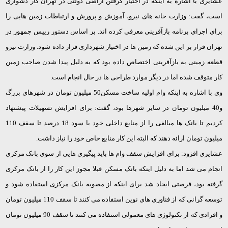
عشایری با اشاره به اینکه در اختیار گرفتن اراضی دولتی در تهران کار دشواری
است، گفت: وزارت خانه های نیرو، آموزش و پرورش و ارتباطات زمین هایی را
برای اجرای برنامه بازآفرینی معرفی کرده اند. بر اساس دستور رییس جمهور در
تهران قرار بر این شده که زمین ها در اختیار شهرداری قرار داده شود. وزارت نیرو
قطعه زمینی به بازآفرینی اختصاص داده بود که به دلیل پیدا شدن صاحب زمین
کار متوقف شده اما در دیگر موارد طراحی ها در حال انجام است.
وی با اشاره به اینکه وام اولیه ساخت مسکن50 میلیون تومان در شهرهای بزرگ
و40 میلیون تومان در سایر شهرها بود، گفت: برای افزایش تسهیلات پیشنهاد
کردیم تا بانک ها مبالغی را از منابع داخلی خود با سود 18 درصد تا سقف 110
میلیون تومان ارائه دهند که البته این کار منابع خاص خود را نیاز داشت.
عشایری افزود: برای افزایش سقف وام ها باید پیگیری هایی از سوی بانک مرکزی
انجام می شد اما به دلیل اینکه بانک مسکن قبلا مجوز این کار را از بانک مرکزی
گرفته بود، فرصتی ایجاد شد برای اینکه از مصوبه بانک مرکزی استفاده شود و
توسعه گرانی که از فناوری های نوین استفاده می کنند تا سقف 110 میلیون تومان
و افرادی که از تکنولوژی های معمولی استفاده می کنند تا سقف 90 میلیون تومان