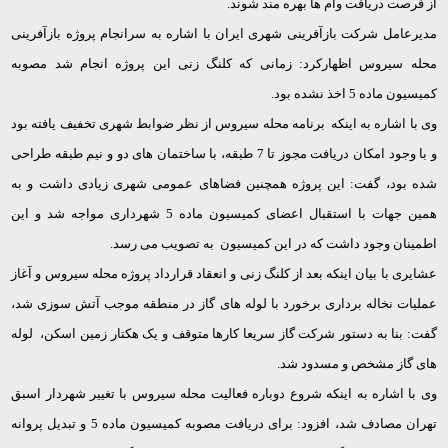
از فرصت دریافت وام ها بهره مند شوند.
مدیرعامل شرکت بازآفرینی شهری ایران با اشاره به سرانجام پروژه بازآفرینی
محله سیروس اظهارکرد: زمانی که کلنگ زنی این پروژه انجام شد مصوبه
کمیسیون ماده 5 اخذ نشده بود.
وی با اشاره به اینکه برنامه محله سیروس از نظر ضوابط شهری تخفیف یافته بود
و با وجود امکان دریافت مجوز تا 7 طبقه، با ساختمان های دو و نیم طبقه طراحی
شده بود، گفت: این پروژه همچنین فضاهای عمومی شهری زیادی داشت و به
همین جهات با استقبال اعضای کمیسیون ماده 5 شهرداری مواجه شد و این
اطمینان وجود داشت که در این کمیسیون به تصویب می رسد.
عشایری با بیان اینکه بعد از کلنگ زنی و انعقاد قرارداد پروژه محله سیروس و آغاز
عملیات نخاله برداری برخورد با لوله های گاز در منطقه موجب آتش سوزی شد،
گفت: بنا به دستور شرکت گاز سریعا کارها متوقف و یک هکتار زمین اسکن، لوله
های گاز مشخص و مسدود شد.
وی با اشاره به اینکه شروع دوباره فعالیت محله سیروس با تغییر شهردار اسبق
تهران مصادف شد، افزود: برای دریافت مصوبه کمیسیون ماده 5 و تبدیل پروانه