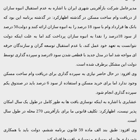
مدیرعامل شرکت بازآفرینی شهری ایران با اشاره به عدم استقبال انبوه سازان
از دریافت وام ساخت مسکن در گذشته اظهارکرد: در گذشته برنامه این بود که
بانک ها قرارداد وام با سود 18 درصد را به انبوه سازان ارائه کنند و دولت50 درصد
از سود 18درصد را نقدا به انبوه سازان پرداخت کند اما به علت اینکه دولت
نتوانست به تعهد خود عمل کند، با عدم استقبال توسعه گران و سازندگان حرفه
ای مواجه شد اما در مدل جدید با قطعی شدن سود 9درصد و سپرده گذاری توسط
دولت این مشکل برطرف شده است.
وی افزود: در حال حاضر نیازی به سپرده گذاری برای دریافت وام ساخت مسکن
وجود ندارد اما برای خرید مسکن و استفاده از سود 6 درصد باید در صندوق یکم
سپرده گذاری انجام شود.
عشایری با اشاره به اینکه نوسازی بافت ها به طور کامل در طول یک سال امکان
پذیر نیست، اظهارکرد: تکلیف قانونی ما برای بازآفرینی 270 محله در طول سال
است.
وی افزود: طبق بند الف ماده 59 قانون برنامه ششم، دولت باید با همکاری
شهرداری ها برای بهسازی و نوسازی بافت ها اقدام کند.