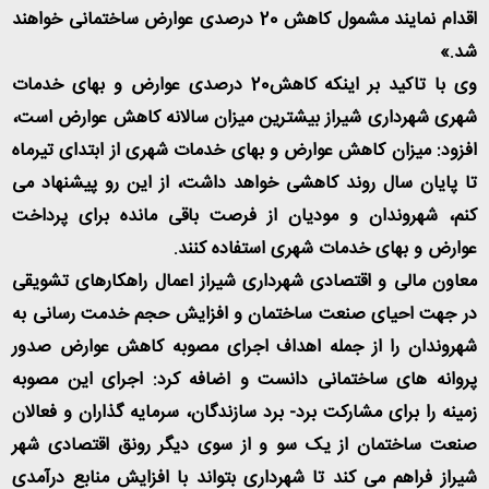
اقدام نمایند مشمول کاهش 20 درصدی عوارض ساختمانی خواهند
شد.»
وی با تاکید بر اینکه کاهش20 درصدی عوارض و بهای خدمات
شهری شهرداری شیراز بیشترین میزان سالانه کاهش عوارض است،
افزود: میزان کاهش عوارض و بهای خدمات شهری از ابتدای تیرماه
تا پایان سال روند کاهشی خواهد داشت، از این رو پیشنهاد می
کنم، شهروندان و مودیان از فرصت باقی مانده برای پرداخت
عوارض و بهای خدمات شهری استفاده کنند.
معاون مالی و اقتصادی شهرداری شیراز اعمال راهکارهای تشویقی
در جهت احیای صنعت ساختمان و افزایش حجم خدمت رسانی به
شهروندان را از جمله اهداف اجرای مصوبه کاهش عوارض صدور
پروانه های ساختمانی دانست و اضافه کرد: اجرای این مصوبه
زمینه را برای مشارکت برد- برد سازندگان، سرمایه گذاران و فعالان
صنعت ساختمان از یک سو و از سوی دیگر رونق اقتصادی شهر
شیراز فراهم می کند تا شهرداری بتواند با افزایش منابع درآمدی