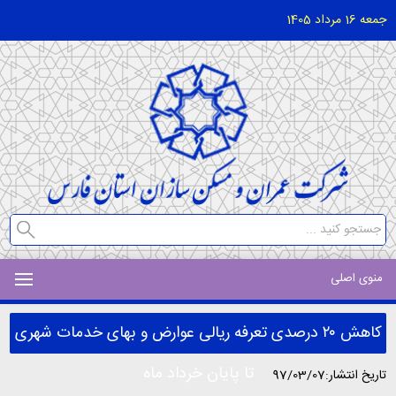
جمعه 16 مرداد 1405
منوی اصلی
کاهش ۲۰ درصدی تعرفه ریالی عوارض و بهای خدمات شهری
تا پایان خرداد ماه
تاریخ انتشار:97/03/07