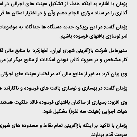
پژمان با اشاره به اینکه هدف از تشکیل هیئت های اجرائی در ا
گذاری را در ستاد مرکزی انجام دهیم وآن را در اختیار استان ها قرا
پژمان گفت: در این رویکرد جدید دستگاه ها جداگانه به موضوع
امر نوسازی بافتهای فرسوده باشیم
.
مدیرعامل شرکت بازآفرینی شهری ایران، اظهارکرد: با منابع مالی ق
کار مشخص و در صورت کافی نبودن امکانات از منابع دیگر نیز می ت
وی بیان کرد: به غیر از منابع مالی که در اختیار هیئت های اجرائ
پژمان گفت: در بهسازی و نوسازی بافت های فرسوده و ناکارآمد ه
وی افزود: بسیاری از ساکنان بافتهای فرسوده فاقد ملکیت هستند
هیات اجرایی (هیئت سه نفره) تشکیل شود
.
پژمان با تاکید بر اینکه بازآفرینی تمام نقاط و محدوده های شهری
سرعت قدم بردارند
.