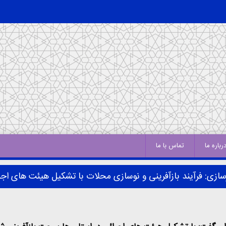
رباره ما
تماس با ما
رسازی: فرآیند بازآفرینی و نوسازی محلات با تشکیل هیئت های ا