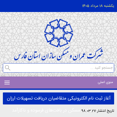
یکشنبه 18 مرداد 1405
منوی اصلی
آغاز ثبت نام الکترونیکی متقاضیان دریافت تسهیلات ارزان
‌قیمت ساخت مسکن در بافت‌های فرسوده و ناکارآمد
تاریخ انتشار:98.03.27