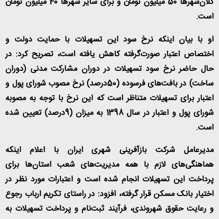
کلان‌شهرها 50 میلیون تومان و برای سایر شهرها 40 میلیون تومان
است
.
او با بیان اینکه نرخ سود این تسهیلات با حمایت دولت و
اختصاص اعتبار صورت‌گرفته کاهش یافته است، تصریح کرد: در
حال حاضر نرخ سود تسهیلات در دوران مشارکت مدنی (دوران
ساخت) در بافت‌های فرسوده (50درصد) نرخ مصوب شورای پول و
اعتبار برای تسهیلات متناظر است که این نرخ با توجه به مصوبه
شورای پول و اعتبار در سال 1398 به میزان (9درصد) تعیین شده
است
.
مدیرعامل شرکت بازآفرینی شهری ایران با اعلام اینکه
هماهنگی‌های لازم با همه مدیریت‌های شعب استان‌ها برای
پرداخت این تسهیلات انجام شده است و اعتبارات مورد نظر در
اختیار بانک مسکن قرار گرفته، افزود: در راستای تکریم ارباب رجوع
و رعایت حقوق شهروندی، فرآیند ثبت‌نام و پرداخت تسهیلات به