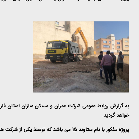
خواهد گردید.
پروژه مذکور با نام ستاوند 15 می باشد که توسط یکی از شرکت های زیرمجموعه شرکت عمران و مسکن سازان فارس به نام شرکت مرمت گران میراث ماندگار شهر پارسه بنا خواهد شد.