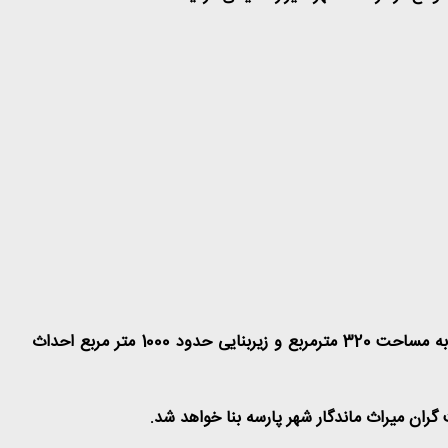
به گزارش روابط عمومی شرکت عمران و مسکن سازان استان فارس پروژه ساختمانی جدید این شرکت در فرهنگ شهر شیراز با زمینی به مساحت 320 مترمربع و زیربنایی حدود 1000 متر مربع احداث