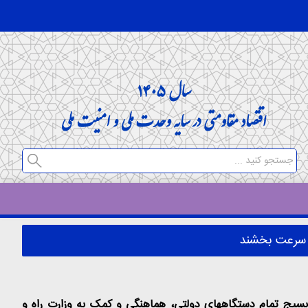
را سرعت بخشند
بسیج تمام دستگاههای دولتی، هماهنگی و کمک به وزارت راه و