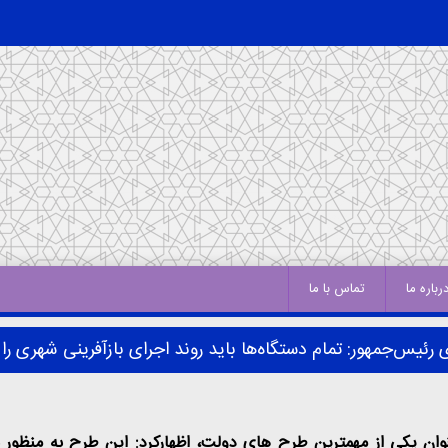
رباره ما
تماس با ما
رئیس‌جمهور: تمام دستگاه‌ها باید روند اجرای بازآفرینی شهری 
وان یکی از مهمترین طرح های دولت، اظهارکرد: این طرح به منظور 