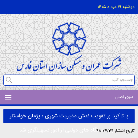
دوشنبه 19 مرداد 1405
منوی اصلی
با تاکید بر تقویت نقش مدیریت شهری ؛ پژمان خواستار
خروج دستگاه های دولتی از امور تسهیلگری شد
تاریخ انتشار:98.04/31