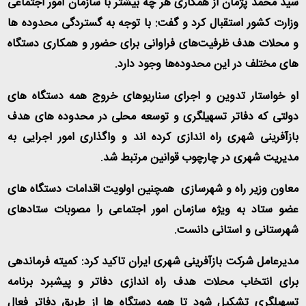
سید محمد پژمان از همکاری هر چه بیشتر با سازمان امور اجتماعی
وزارت کشور استقبال کرد و گفت: با توجه به گستردگی محدوده ها
و محلات هدف ظرفیت‌های فراوانی برای حضور و همکاری دستگاه
های مختلف در این محدوده‌ها وجود دارد
.
او خواستار تدوین و اجرای سناریوهای خروج همه دستگاه های
دولتی که دفاتر تسهیلگری و توسعه محلی در محدوده های هدف
بازآفرینی شهری راه اندازی کرده اند و واگذاری امور اجرایی به
مدیریت شهری در چارچوب قوانین مرتبط شد
.
معاون وزیر راه و شهرسازی همچنین اولویت اقدامات دستگاه های
عضو ستاد به ویژه سازمان امور اجتماعی را مصوبات ستادهای
شهرستانی و استانی دانست
.
مدیرعامل شرکت بازآفرینی شهری ایران تاکید کرد: کمیته فرماندهی
برای انتخاب محلات هدف راه اندازی دفاتر و پیشبرد برنامه
تسهیلگری تشکیل شود تا همه دستگاه ها از طریق دفاتر فعال