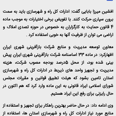
افشین میرزا بابایی گفت: ادارات کل راه و شهرسازی باید به سمت
برون سپاری حرکت کنند. با تفویض برخی اختیارات به موجب ماده
4 قانون حمایت به کارگزاران به خصوص در حوزه تصدی املاک و
اراضی می توان از ظرفیت آنها به خوبی استفاده کرد
.
معاون توسعه مدیریت و منابع شرکت بازآفرینی شهری ایران
اظهارکرد: در ماده 33 اساسنامه شرکت بازآفرینی شهری ایران پیش
بینی شده بود، از محل 5درصد بودجه مصوب شرکت، هزینه
مدیریت و تجهیز واحد های ذیربط در ادارات کل راه و شهرسازی
استان تامین بشود که هیئت تطبیق قوانین و مقررات مجلس
شورای اسلامی ایراد قانونی به این ماده وارد کرد که هم اکنون در
حال رایزنی برای رفع این ایراد هستیم
.
وی ادامه داد: در حال حاضر بهترین راهکار برای تجهیز و استفاده از
منابع مورد نیاز ادارات کل راه و شهرسازی استان ها، استفاده از