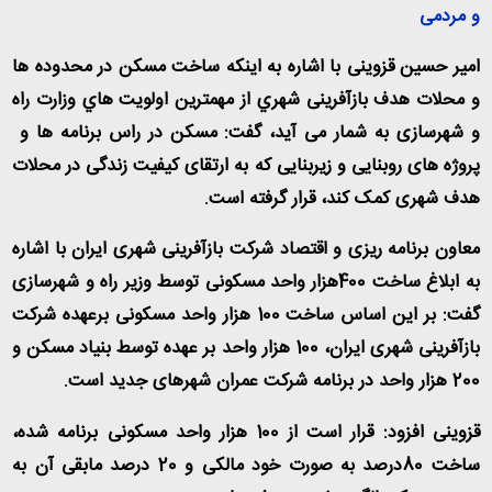
و مردمی
امیر حسین قزوینی با اشاره به اینکه ساخت مسکن در محدوده ها
و محلات هدف بازآفرینی شهري از مهمترين اولویت هاي وزارت راه
و شهرسازی به شمار می آید، گفت: مسکن در راس برنامه ها و
پروژه های روبنایی و زیربنایی که به ارتقای کیفیت زندگی در محلات
هدف شهری کمک کند، قرار گرفته است
.
معاون برنامه ریزی و اقتصاد شرکت بازآفرینی شهری ایران با اشاره
به ابلاغ ساخت 400هزار واحد مسکونی توسط وزیر راه و شهرسازی
گفت: بر این اساس ساخت 100 هزار واحد مسکونی برعهده شرکت
بازآفرینی شهری ایران، 100 هزار واحد بر عهده توسط بنیاد مسکن و
200 هزار واحد در برنامه شرکت عمران شهرهای جدید است
.
قزوینی افزود: قرار است از 100 هزار واحد مسکونی برنامه شده،
ساخت 80درصد به صورت خود مالکی و 20 درصد مابقی آن به