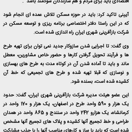
اقتصادی باید برای مردم و هم سازندگان سودمند باشد
.
آیینی تاکید کرد: باید در حوزه مسکن تلاش عمده ای انجام شود
که در این راستا دفتر اختصاصی برنامه ریزی و توسعه مسکن در
شرکت بازآفرینی شهری ایران راه اندازی شده است
.
وی گفت: تا اجرایی شدن سازوکار جدید نمی توان برای تهیه طرح
ها و فرآیند تحویل گرفتن کارها و حضور خاص مشاورین، معطل
ماند و باید تا آماده شدن آن در کوتاه مدت به طرح های بهسازی
و نوسازی که قبلا تهیه شده و طرح های تجمیعی که خط آن
کشیده شده است، بسنده شود
.
این عضو هیئت مدیره شرکت بازآفرینی شهری ایران، گفت: حدود
یک هزار و 590 واحد طرح در اصفهان، یک هزار و 170 واحد در
کرمانشاه، یک هزارو 242 واحد در سنندج و 865 واحد در همدان
طراحی و خط تجمیع آنها کشیده و پلاک های تجمیع آنها مشخص
شده است که باید با ساز و کارهای مناسب آنها را با جذب مشارکت