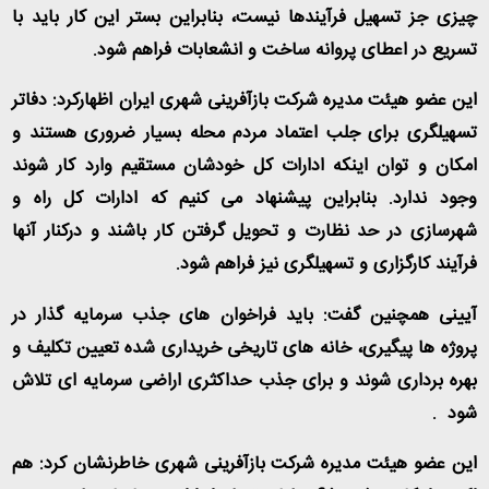
چیزی جز تسهیل فرآیندها نیست، بنابراین بستر این کار باید با
تسریع در اعطای پروانه ساخت و انشعابات فراهم شود
.
این عضو هیئت مدیره شرکت بازآفرینی شهری ایران اظهارکرد: دفاتر
تسهیلگری برای جلب اعتماد مردم محله بسیار ضروری هستند و
امکان و توان اینکه ادارات کل خودشان مستقیم وارد کار شوند
وجود ندارد. بنابراین پیشنهاد می کنیم که ادارات کل راه و
شهرسازی در حد نظارت و تحویل گرفتن کار باشند و درکنار آنها
فرآیند کارگزاری و تسهیلگری نیز فراهم شود
.
آیینی همچنین گفت: باید فراخوان های جذب سرمایه گذار در
پروژه ها پیگیری، خانه های تاریخی خریداری شده تعیین تکلیف و
بهره برداری شوند و برای جذب حداکثری اراضی سرمایه ای تلاش
شود
.
این عضو هیئت مدیره شرکت بازآفرینی شهری خاطرنشان کرد: هم