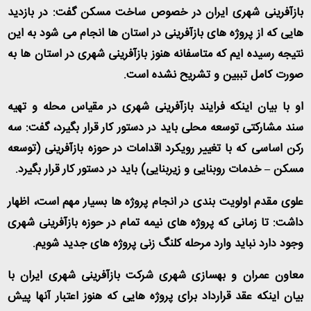
بازآفرینی شهری ایران در خصوص ساخت مسکن گفت: در بازدید
هایی که از پروژه های بازآفرینی در استان ها انجام می شود به این
نتیجه رسیده ایم که متاسفانه هنوز بازآفرینی شهری در استان ها به
صورت کامل تببین و تشریح نشده است
.
او با بیان اینکه فرایند بازآفرینی شهری در مقیاس محله و تهیه
سند مشارکتی توسعه محلی باید در دستور کار قرار بگیرد، گفت: سه
رکن اساسی که با تغییر رویکرد اقدامات در حوزه بازآفرینی (توسعه
مسکن – خدمات روبنایی و زیربنایی) باید در دستور کار قرار بگیرد
.
علوی مقدم اولویت بندی در انجام پروژه ها بسیار مهم است، اظهار
داشت: تا زمانی که پروژه های نیمه تمام در حوزه بازآفرینی شهری
وجود دارد نباید وارد مرحله کلنگ زنی پروژه های جدید شویم
.
معاون عمران و بهسازی شهری شرکت بازآفرینی شهری ایران با
بیان اینکه عقد قرارداد برای پروژه هایی که هنوز اعتبار آنها پیش