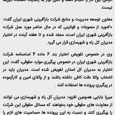
الزامی این کار را انجام دهند و حتی نیاز به رضایت دستگاه ذیربط
نیست
.
معاون توسعه مدیریت و منابع شرکت بازآفرینی شهری ایران گفت:
20مورد از مصوبات و قوانینی که در حال حاضر مورد عمل شرکت
بازآفرینی شهری ایران است، مجلد شده و تا هفته آینده در اختیار
مدیران کل راه و شهرسازی قرار می گیرد
.
وی در خصوص تفویض اختیار بند 6 ماده 4 اساسنامه شرکت
بازآفرینی شهری ایران در خصوص پیگیری موارد حقوقی، گفت: این
اختیار به مدیران کل استان تفویض شده است. مدیران باید در
انتخاب وکلا دقت کافی داشته باشند و از وکلای امین و کارآزموده
در پیگیری پرونده ها استفاده کنند
.
میرزا بابایی همچنین افزود: مدیران کل راه و شهرسازی می توانند
از معاونت های حقوقی خود بخواهند که مسائل حقوقی این شرکت
را پیگیری کنند و نسبت به این پرونده ها حساسیت های لازم را