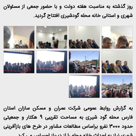
روز گذشته به مناسبت هفته دولت و با حضور جمعی از مسئولان
شهری و استانی خانه محله گودشیری افتتاح گردید.
به گزارش روابط عمومی شرکت عمران و مسکن سازان استان
فارس محله گود شیری به مساحت تقریبی 9 هکتار و جمعیتی
حدود 3000 نفرو براساس مطالعات مشاور در طرح های بازآفرینی
شهری نیاز به احداث خانه محله را از دیرباز احساس می کرد.