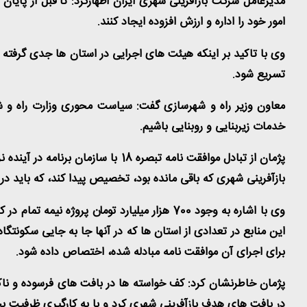
مدیرعامل شرکت بازآفرینی شهری ایران اظهارکرد: تا قبل از پایا
امور خود را اداره و ارزش افزوده ایجاد کنند.
وی با تاکید بر اینکه هیئت های اجرایی در استان ها جدی گرفته
تسریع شود.
معاون وزیر راه و شهرسازی گفت: سیاست محوری وزارت راه و 
خدمات زیربنایی و روبنایی باشیم.
بازآفرینی شهری که باقی مانده بود، تخصیص پیدا کند، که باید در ا
وی با اشاره به وجود 700 هزار میلیارد تومان
این منابع در تعدادی از استان ها که در آنها جا به جایی سکونتگ
برای اجرای آن موافقت نامه مبادله شده، اختصاص داده شود.
پژمان خاطرنشان کرد: کف خواسته ها در بافت های فرسوده و ناکار
در بافت های هدف بازآفرینی شهری کرد و با به کارگیری ظرفیت 