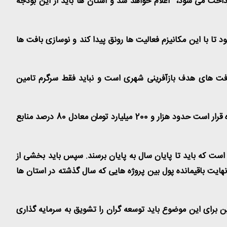
پرداخت می شود، اعلام خواهد شد و استان ها باید از این بودجه
ا با این مکانیزم فعالیت ها رونق پیدا کند و نوسازی بافت ها
فت های هدف بازآفرینی شهری است و نباید فقط سرگرم تامین
پژمان از تبادل موافقت نامه تبصره 18 با سازمان برنامه در آینده نزدیک خبر داد و گفت: در توافقی که با سازمان برنامه بودجه انجام شده قرار است حدود هزار و 200 میلیارد تومان معادل 80 درصد منابع
 نیمه تمام است که باید تا پایان سال به پایان برسند. سپس باید بخشی از
نهایت باقیمانده پول بین پروژه هایی که سال گذشته در استان ها
ین برای این موضوع باید توسعه گران را تشویق به سرمایه گذاری