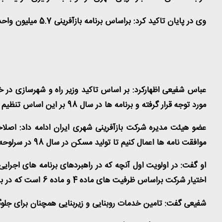
وی در پایان تاکید کرد: براساس برنامه بازآفرینی 5.7 میلیون واحد مسکونی باید نوسازی و مقاوم سازی شوند که این مساله با مشارکت عمومی به سرانجام می رسد.
عباس شفیعی اظهارکرد: بر اساس تاکید وزیر راه و شهرسازی د
مورد توجه قرار گرفته و برنامه ها در سال 98 بر این اساس تنظیم شده است.
عضو هیئت مدیره شرکت بازآفرینی شهری ایران ادامه داد: اصلاحا
موافقت نامه ها اعمال کنیم تا تولید مسکن در سال 98 در سرلوحه برنامه های شرکت بازآفرینی شهری قرار گیرد.
او گفت: در اولویت اول آنچه که در راهبردهای برنامه های اجرا
اختیار شرکت براساس ظرفیت های ماده 4 و ماده 6 است که در برای برنامه ریزی اختیار ادارات کل و راه و شهرسازی قرار می گیرد.
شفیعی گفت: تامین خدمات روبنایی و زیربنایی همچنان برای جلوگی