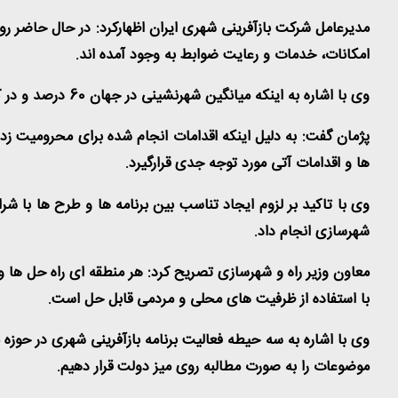
امکانات، خدمات و رعایت ضوابط به وجود آمده اند.
وی با اشاره به اینکه میانگین شهرنشینی در جهان 60 درصد و در کشور ما بالای 70 درصد است، ادامه داد: باید مدیران شهری به این موضوعات حساس شوند و در این راستا تدابیری بیاندیشند.
پژمان گفت: به دلیل اینکه اقدامات انجام شده برای محرومیت زدا
ها و اقدامات آتی مورد توجه جدی قرارگیرد.
وی با تاکید بر لزوم ایجاد تناسب بین برنامه ها و طرح ها با 
شهرسازی انجام داد.
معاون وزیر راه و شهرسازی تصریح کرد: هر منطقه ای راه حل ها 
با استفاده از ظرفیت های محلی و مردمی قابل حل است.
وی با اشاره به سه حیطه فعالیت برنامه بازآفرینی شهری در حوز
موضوعات را به صورت مطالبه روی میز دولت قرار دهیم.