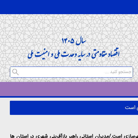
 است
ازی است./مدیران استانی راهبر بازآفرینی شهری در استان ها