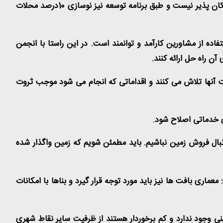
پژمان گفت: گام اول در حوزه نوسازی بافت ها این است که محلات اولویت بندی شوند چرا که بازآفرینی 2700 محله هم زمان با هم امکان پذیر نیست و طبق برنامه توسعه نیز نوسازی 10درصد محلات
ده از مشاورین کارآمد و توانمند است. در این راستا با انجمن
ن راه حل ارائه کنند.
ت آنها تلاش می کنند و اقداماتی که انجام می شود موجب ثروت
ی خدماتی اصلاح شود.
دنبال فروش زمین نباشیم. باید مطمئن شویم که زمین واگذار شده
ماری بافت ها نیز باید مورد توجه قرار گیرد و بناها با امکانات
نی وجود ندارد و کم برخوردار هستند از ظرفیت سایر نقاط شهری