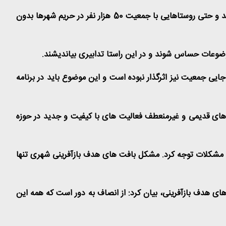
مدیرعامل شرکت بازآفرینی شهری ایران اظهارکرد: در حال حاضر روستاهای حاشیه شهرهای بزرگ در حال توسعه و افزایش جمعیت هستند و حتی روستاهایی با جمعیت 50 هزار نفر در حریم شهرها بدون
ایی جمعیت نیز اثرگذار نبوده است و این موضوع باید در برنامه
ح های قدیمی و غیرمنعطف فعالیت های با کیفیت و جدید در حوزه
حل مشکلات توجه کرد. مشکل بافت های هدف بازآفرینی شهری تنها
ی هدف بازآفرینی، بیان کرد: از انصاف به دور است که همه این