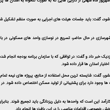
ن شهریور ماه سهمی از دارایی هایی که به صورت تنخواه به استان ها 
 شود، گفت: باید جلسات هیئت های اجرایی به صورت منظم تشکیل شود ت
شهرسازی در حال حاضر، تسریع در نوسازی واحد های مسکونی در با
ختیار استان ها قرار داده شود.
 پروژه نیمه تمام در کشور، گفت: شایسته ترین محل استفاده از منابع، پروژه های
اه ها وجود دارد برای پشتیبانی از تولید مسکن اختصاص داده شود. در 
آمد این است که واحدها به دلیل ریزدانگی باید تجمیع شوند. بنابرا
بخش خصوصی اقدامات مناسبی را در این بافت ها انجام داد.