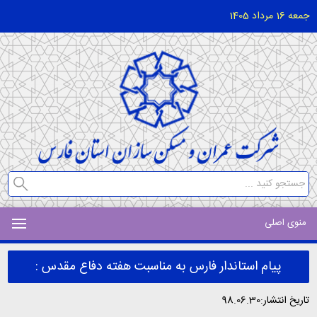
جمعه 16 مرداد 1405
منوی اصلی
پیام استاندار فارس به مناسبت هفته دفاع مقدس :
تاریخ انتشار:98.06.30