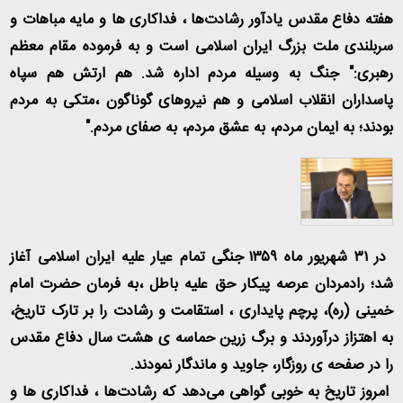
هفته دفاع مقدس یادآور رشادت‌ها ، فداکاری ها و مایه مباهات و
سربلندی ملت بزرگ ایران اسلامی است و به فرموده مقام معظم
رهبری:" جنگ به وسیله مردم اداره شد. هم ارتش هم سپاه
پاسداران انقلاب اسلامی و هم نیروهای گوناگون ،متکی به مردم
بودند؛ به ایمان مردم، به عشق مردم، به صفای مردم."
در ۳۱ شهریور ماه ۱۳۵۹ جنگی تمام عیار علیه ایران اسلامی آغاز
شد؛ رادمردان عرصه پیکار حق علیه باطل ،به فرمان حضرت امام
خمینی (ره)، پرچم پایداری ، استقامت و رشادت را بر تارک تاریخ،
به اهتزاز درآوردند و برگ زرین حماسه ی هشت سال دفاع مقدس
را در صفحه ی روزگار، جاوید و ماندگار نمودند.
امروز تاریخ به خوبی گواهی می‌دهد که رشادت‌ها ، فداکاری ها و