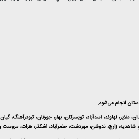
ت، نیر، شاهدیه، زارچ، ندوشن، مهردشت، خضرآباد، اشکذر، هرات، مروست