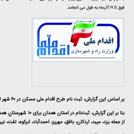
فوق تا ۱۹ آذرماه به طول می انجامد.
بر اساس این گزارش، ثبت نام طرح اقدام ملی مسکن در ۶۰ شهر استان انجام می‌شود.
از جمله یزد، میبد، اردکان، بافق، مهریز، احمدآباد، ابرکوه، تف