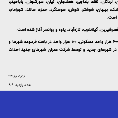
ِ شهرکرد، بروجن، فرخ‌شهر، فارسان، لردگان، نقنه، بلداچی، هفشجان، کیان، سورشجان، باباحیدر،
مشک، بهبهان، شوشتر، شوش، سوسنگرد، حمزه، سالند، شهرامام،
رشیرین، گیلانغرب، تازه‌آباد، پاوه و روانسر آغاز شده است.
گفتنی است، طرح اقدام ملی مسکن طرحی است که در آن ۴۰۰ هزار واحد مسکونی طی امسال و سال آتی احداث می شود که از این ۴۰۰ هزار واحد مسکونی، ۱۰۰ هزار واحد در بافت فرسوده شهرها و
ایران، ۱۰۰ هزار واحد توسط بنیاد مسکن انقلاب اسلامی و در شهرهای زیر ۱۰۰ هزار نفر و ۲۰۰ هزار واحد در شهرهای جدید و توسط شرکت عمران شهرهای جدید احداث
1398/09/16
تعداد بازدید: 819