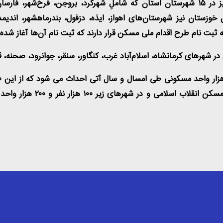
ثبت‌نام طرح اقدام ملی مسکن در استان چهارمحال‌و‌بختیاری نیز در ۱۵ شهرستان استان که شامل
خوزستان نیز شهرستان‌های اهواز، ایذه، دزفول، بندرماهشهر، اندی
ر شهرهای کرمانشاه، اسلام‌آباد غرب، کنگاور، سنقر، جوانرود، صحنه، قص
توسط شرکت بازآفرینی شهری 