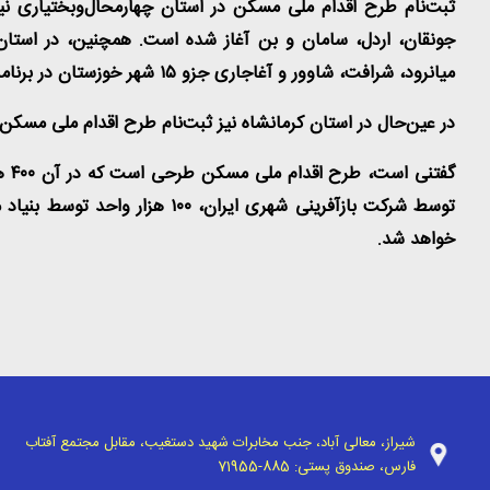
جونقان، اردل، سامان و بن آغاز شده است. همچنین، در استان 
میانرود، شرافت، شاوور و آغاجاری جزو ۱۵ شهر خوزستان در برنامه ثبت نام طرح اقدام ملی مسکن قرار دارند که ثبت نام آن‌ها آغاز شده است.
در عین‌حال در استان کرمانشاه نیز ثبت‌نام طرح اقدام ملی مسکن د
خواهد شد.
شیراز، معالی آباد، جنب مخابرات شهید دستغیب، مقابل مجتمع آفتاب
فارس، صندوق پستی:
71955-885