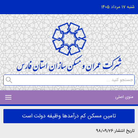
شنبه 17 مرداد 1405
منوی اصلی
تامین مسکن کم درآمدها وظیفه دولت است
تاریخ انتشار:98/09/26