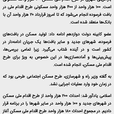
است. ۱۰۰ هزار واحد از ۴۰۰ هزار واحد مسکونی طرح اقدام ملی در
بافت فرسوده انجام می‌شود که تا امروز قرارداد ۲۰ هزار واحد آن با
بانک‌ها منعقد شده است.
عضو کابینه دولت دوازدهم ادامه داد: تولید مسکن در بافت‌های
فرسوده، شهرهای جدید و سایر بافت‌ها یک جریان ادامه‌دار در
کشور است و در آینده شتاب می‌گیرد. زیرا تمامی بررسی‌ها،
پیش‌بینی‌ها و آماده‌سازی‌ها در این خصوص به ویژ برای طرح
اقدام ملی مسکن، انجام شده است.
به گفته وزیر راه و شهرسازی، طرح مسکن اجتماعی طرحی بود که
در زمان خود وارد عملیات اجرایی نشد.
اسلامی یادآور شد: احداث ۲۰۰ هزار واحد از طرح اقدام ملی مسکن
در شهرهای جدید و ۱۰۰ هزار واحد در سایر شهرها را در برنامه قرار
دادیم. در مجموع احداث ۱۸۰ هزار واحد طرح اقدام ملی مسکن آغاز