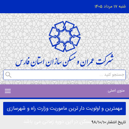
شنبه 17 مرداد 1405
منوی اصلی
مهمترین و اولویت دار ترین ماموریت وزارت راه و شهرسازی
تامین مسکن در این دوره زمانی می باشد
تاریخ انتشار:98/10/10