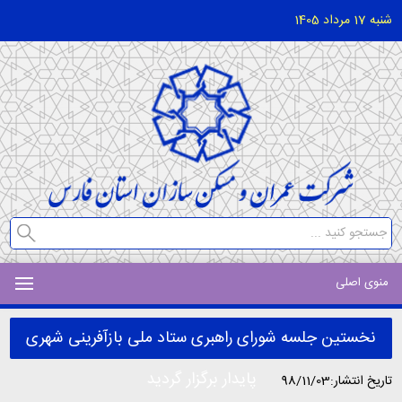
شنبه 17 مرداد 1405
منوی اصلی
نخستین جلسه شورای راهبری ستاد ملی بازآفرینی شهری
پایدار برگزار گردید
تاریخ انتشار:98/11/03