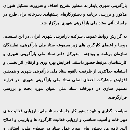
بازآفرینی شهری پایدار به منظور تشریح اهداف و ضرورت تشکیل شورای
مذکور و بررسی برنامه و دستورکارهای پیشنهادی دبیرخانه برای طرح در
جلسات آتی ستاد ملی بازآفرینی شهری، برگزار شد.
به گزارش روابط عمومی شرکت بازآفرینی شهری ایران، در این نشست،
روسا و اعضای کارگروه های زیر مجموعه ستاد ملی بازآفرینی، نمایندگان
سازمان برنامه و بودجه، مدیرکل دفتر ستاد ملی بازآفرینی شهری و
کارشناسان مرتبط حضور داشتند، افزایش بهره وری و ارتقای اثر بخشی و
استفاده حداکثری از ظرفیت بالقوه ستاد ملی بازآفرینی شهری و همچنین
افزایش مشارکت اعضای اصلی ستاد ملی بازآفرینی شهری در فرایند
تصمیم سازی در دبیرخانه ستاد ملی عنوان مورد بحث و بررسی
قرارگرفت.
سیاست گذاری و تایید دستور کار جلسات ستاد ملی، ارزیابی فعالیت های
دبیر خانه و آسیب شناسی و ارزیابی فعالیت کارگروه ها و بازبینی و اصلاح
آئین نامه ها، دستور های مورد عمل ستاد در سطوح ملی، استانی و