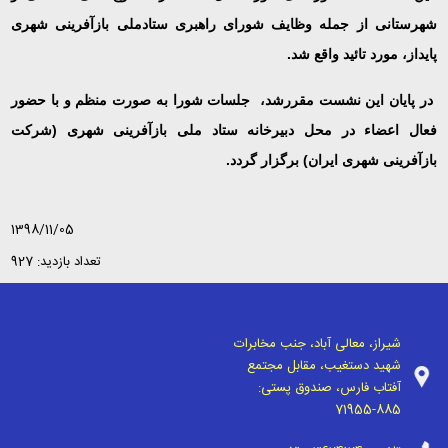
شهرستانی از جمله وظایف شورای راهبری ستادملی بازآفرینی شهری
پایداز، مورد تائید واقع شد.
در پایان این نشست مقررشد، جلسات شورا به صورت منظم و با حضور
فعال اعضاء در محل دبیرخانه ستاد ملی بازآفرینی شهری (شرکت
بازآفرینی شهری ایران) برگزار گردد.
1398/11/05
تعداد بازدید: 927
شیراز، معالی آباد، جنب مخابرات
شهید دستغیب، مقابل مجتمع
آفتاب فارس، صندوق پستی:
71955-885