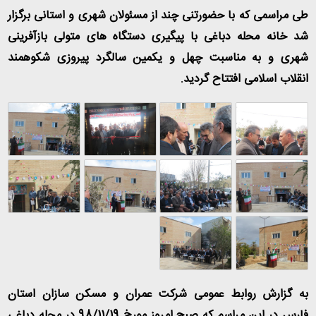
طی مراسمی که با حضورتنی چند از مسئولان شهری و استانی برگزار
شد خانه محله دباغی با پیگیری دستگاه های متولی بازآفرینی
شهری و به مناسبت چهل و یکمین سالگرد پیروزی شکوهمند
انقلاب اسلامی افتتاح گردید.
به گزارش روابط عمومی شرکت عمران و مسکن سازان استان
فارس در این مراسم که صبح امروز مورخ 98/11/19 در محله دباغی