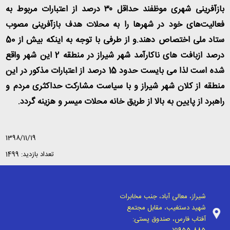
بازآفرینی شهری موظفند حداقل ۳۰
درصد از اعتبارات مربوط به
فعالیت‌های خود در شهرها را به محلات هدف بازآفرینی مصوب
ستاد ملی اختصاص دهند.و از طرفی با توجه به اینکه بیش از 50
درصد ازبافت های ناکارآمد شهر شیراز در منطقه 2 این شهر واقع
شده است لذا می بایست حدود 15 درصد از اعتبارات مذکور در این
منطقه از کلان شهر شیراز و با سیاست مشارکت حداکثری مردم و
راهبرد از پایین به بالا از طریق خانه محلات میسر و هزینه گردد.
1398/11/19
تعداد بازدید: 1499
شیراز، معالی آباد، جنب مخابرات
شهید دستغیب، مقابل مجتمع
آفتاب فارس، صندوق پستی: