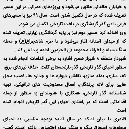
و خیابان طالقانی منتهی می‌شود و پروژه‌های عمرانی در این مسیر
تعریف شده که در حال تکمیل شدن است. سال ٩٩ نیز با مسیرهای
فرعی، این گذر گردشگری در بافت تاریخی تکمیل می شود
.
وی اضافه کرد: مسیر دوم نیز بر پایه گردشگری زیارتی تعریف شده
که از میدان آستانه آغاز می‌شود و تا حرم شاهچراغ(ع) و محله
سنگ سیاه و اطراف مجموعه بی‌ الحرمین ادامه پیدا می کند
.
شهردار منطقه ۸ شیراز ضمن اشاره به برخی اقدامات انجام شده به
منظور احیای گذر تاریخی گذر نارنجستان گفت: حذف تیرهای برق،
کف سازی، بدنه سازی، نقاشی دیواره ها و جداره ها، نصب محل
هایی برای لانه پرندگان، اعمال محدودیت های ترافیکی، تهیه
شناسنامه گذر تاریخی، همکاری با هنرمندان به منظور از جمله
اقداماتی است که در راستای احیای این گذر تاریخی انجام شده
است
.
قلندری با بیان اینکه در سال آینده بودجه‌ مناسبی به احیای
محله‌های اسحاق بیگ و سنگ سیاه اختصاص یافته است، گفت: