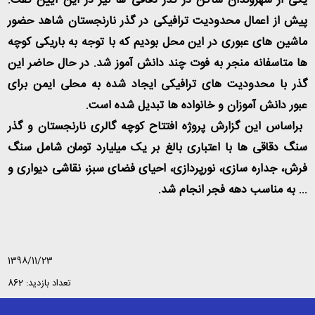
یکی از شهروندان ساکن در گذر دقاقی ها نیز در این آیین گفت:
پیش از اعمال محدودیت ترافیکی در گذر نارنجستان شاهد حضور
ماشین های عبوری در این محل بودیم که با توجه به باریکی کوچه
ها متاسفانه منجر به فوت چند دانش آموز شد. در حال حاضر این
گذر با محدودیت های ترافیکی ایجاد شده به محلی ایمن برای
عبور دانش آموزان و خانواده ها تبدیل شده است
.
براساس این گزارش پروژه افتتاح کوچه گالری نارنجستان و گذر
سنگ دقاقی ها با اعتباری بالغ بر یک میلیارد تومان شامل سنگ
فرش، جداره سازی، نورپردازی، احیای فضای سبز، نقاشی دیواری و
... به مناسب دهه فجر انجام شد
.
1398/11/23
تعداد بازدید: 862