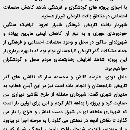
با اجرای پروژه های گردشگری و فرهنگی شاهد کاهش معضلات
اجتماعی در مناطق بافت تاریخی شیراز هستیم
.
شهردار بافت تاریخی فرهنگی شیراز افزود: ترافیک سنگین
خودروهای عبوری و به تبع آن کاهش ایمنی عابرین پیاده و
شهروندان ساکن در محل و وجود معضلات اجتماعی و فرهنگی از
جمله مشکلات گذر تاریخی نارنجستان قوام بود که با بهره برداری از
این پروژه شاهد افزایش رضایتمندی مردم محل و گردشگران
خواهیم بود
.
عادل یزدی، هنرمند نقاش و مجسمه ساز که نقاشی های گذر
تاریخی نارنجستان را انجام داده است نیز در این آیین خطاب به
مدیران شهری گفت: شهرداری منطقه از طرح نقاشی دیواری من
حمایت کرد و پروژه را بداهه آغاز کردم و این برای اولین بار است
که شهرداری منطقه ای در شیراز دست نقاش و طراح را باز می
گذارد تا نقاش آنچه در ذهنش می گذرد را به مرحله اجرا در بیاورد
و از مهندس قلندری شهردار بافت تاریخی فرهنگی شیراز که به