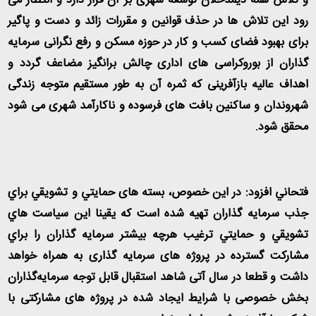
و تلاش همه ذیمدخلان توسعه شهری بر آن قرار دارد و انتظار می
رود این تلاش ها در حذف قوانین و مقررات زائد و دست و پاگیر
برای بهبود فضای کسب و کار در حوزه مسكن و رفع نگرانی سرمایه
گذاران از بوروکراسی های اداری چالش برانگیز مضاعف گردد و
اهداف عالیه بازآفرینی که ثمره آن به طور مستقیم متوجه زندگی
شهروندان و ساکنین بافت های فرسوده و ناکارآمد شهری می شود
محقق شود.
فتحاني افزود: در اين خصوص، بسته های حمایتي و تشویقي براي
جذب سرمایه گذاران تهيه شده است كه يقينا اين سياست هاي
تشويقي و حمايتي ترغیب هرچه بیشتر سرمایه گذاران را براي
مشارکت گسترده در پروژه های سرمایه گذاری به همراه خواهد
داشت و قطعا در سال آتی شاهد استقبال قابل توجه سرمایه‌گذاران
بخش خصوصی با شرایط ایجاد شده در پروژه های مشارکتی با