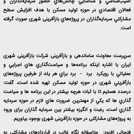
آسيب‌شناسي و شناسايي چالش‌هاي حضور سرمايه‌گذاران و
فعالان اقتصادي در حوزه تولید مسكن با هدف افزايش سطح
مشاركتي سرمايه‌گذاران در پروژه‌هاي بازآفرینی شهری صورت گرفته
است.
سرپرست معاونت ساماندهی و بازآفرینی شرکت بازآفرینی شهری
ایران با اشاره اینکه برنامه‌ها و سياست‌گذاري هاي اجرايي و
عملياتي با رويكرد برد - برد براي هر يك از طرفين پروژه‌های
بازآفريني شهری در حوزه تولید مسکن تهيه شده است، گفت:
درصدد هستيم تا با ثبات هرچه بيشتر در اين برنامه ها و سياست
گذاري ها كه يكي از مهمترين ضرورت هاي لازم در حوزه سرمايه
گذاري است، رغبت و انگیزه بیشتر بین سرمايه گذاران برای ورود
به پروژه‌های مشارکتی در حوزه بازآفرینی شهری بوجود بیاوریم.
فتحانی افزود: متاسفانه نگاه غالب در قراردادهای مشارکتی به