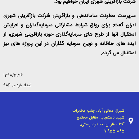
شرکت بازآفرینی شهری ایران خواهیم بود.
سرپرست معاونت ساماندهی و بازآفرینی شرکت بازآفرینی شهری
ایران گفت: برای رونق شرایط مشارکتی سرمایه‌گذاران و افزایش
استقبال آنها از طرح های سرمایه‌گذاری حوزه بازآفرینی شهری، از
ایده های خلاقانه و نوین سرمایه گذاران در این پروژه های نيز
استقبال می گردد.
1398/12/16
تعداد بازدید: 984
شیراز، معالی آباد، جنب مخابرات
شهید دستغیب، مقابل مجتمع
آفتاب فارس، صندوق پستی:
71955-885