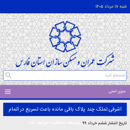
شنبه 17 مرداد 1405
منوی اصلی
اشرفی:تملک چند پلاک باقی مانده باعث تسریع در اتمام
پروژه طرح توسعه حافظیه خواهد شد
تاریخ انتشار:ششم خرداد 99