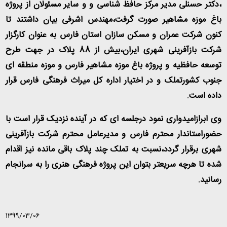
،دکتر حسنلی مدیر مرکز حافظ شناسی و و سایر مسئولان از پروژه
باغ موزه مشاهیر صورت گرفت،مهندس اشرفی بیان داشتند تا
کنون شرکت عمران و مسکن سازان استان فارس به عنوان کارگزار
شرکت بازآفرینی شهری ایران،بیش از 88 پلاک در جهت طرح
توسعه حافظیه و پروژه باغ موزه مشاهیر فارس و موزه منطقه ای
جنوب کشورتملک و در اختیار اداره کل میراث فرهنگی فارس قرار
داده است.
وی ابرازامیدواری نمود درجلسه ای که در آینده نزدیک قرار است با
حضوراستاندار محترم فارس و مدیرعامل محترم شرکت بازآفرینی
شهری برقرار گردد،نسبت به تملک چند پلاک باقی مانده نیز اقدام
شده تا هرچه سریعتر بتوان این پروژه فرهنگی هنری را به سرانجام
رسانید.
1399/03/06