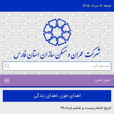
جمعه 16 مرداد 1405
منوی اصلی
اهدای خون ،اهدای زندگی
تاریخ انتشار:بیست و ششم خرداد99