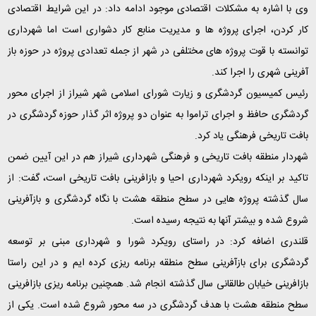
وی با اشاره به مشکلات اقتصادی موجود ادامه داد: در این شرایط اقتصادی
کار کردن، اجرای پروژه ها و مدیریت منابع کار دشواری است اما شهرداری
توانسته با قوت پروژه های مختلفی در شهر از جمله تعدادی پروژه در حوزه باز
آفرینی شهری را اجرا کند
.
رئیس کمیسیون گردشگری و زیارت شورای اسلامی شهر شیراز از اجرای محور
گردشگری حافظ و اجرای تراموا به عنوان دو پروژه اثر گذار حوزه گردشگری در
بافت تاریخی فرهنگی یاد کرد
.
شهردار منطقه بافت تاریخی و فرهنگی شهرداری شیراز هم در این آیین ضمن
تاکید بر اینکه رویکرد شهرداری احیا و بازافرینی بافت تاریخی است، گفت: از
سال گذشته پروژه هایی در سطح منطقه هشت با نگاه گردشگری و بازآفرینی
شروع شده و بیشتر آنها به نتیجه رسیده است
.
قلندری اضافه کرد: در راستای رویکرد شورا و شهرداری مبنی بر توسعه
گردشگری برای بازآفرینی سطح منطقه برنامه ریزی کرده ایم و در این راستا
بازافرینی خیابان طالقانی سال گذشته انجام شد. همچنین برنامه ریزی بازافرینی
سطح منطقه هشت با هدف گردشگری در سه محور شروع شده است. یکی از