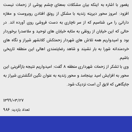
یغمور با اشاره به اینکه بیان مشکلات بمعنای چشم پوشی از زحمات نیست
افزود: امروز محور دیرینه زندیه با مشکل از رونق افتادن روبروست و مغازه
دارانی را می شناسیم که از سر ناچاری به دست فروشی روی آورده اند. در
حالی که این خیابان از رونقی به مثابه خیابان های توحید و ملاصدرا برخوردار
بود و امیدواریم همه تلاش های شهردار زحمتکش کلانشهر شیراز و نگاه های
خردمندانه شورا به بار نشیند و شاهد رضایتمندی اهالی این منطقه تاریخی
باشیم
.
وی با تشکر از زحمات شهرداری منطقه 8 گفت: امیدواریم نتیجه بازآفرینی این
محور به افزایش امید بینجامد و محور زندیه به عنوان نگین انگشتری شیراز به
جایگاهی که لایق آن است نزدیک شود
.
1399/03/27
تعداد بازدید: 986