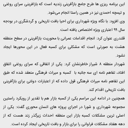
این برنامه ریزی ها طرح جامع بازآفرینی زندیه است که بازافرینی سرای روغنی
و تیمچه احمدی نیز در همین راستا انجام می‌شود
.
وی افزود: با نگاه ویژه شهرداری برای احیا بافت تاریخی و گردشگری در بودجه
سال ۹۹ اعتباری ویژه اختصاص یافته است
.
قلندری عنوان کرد: انجام اقدامات عمرانی با محوریت بازآفرینی در سطح منطقه
هشت به صورتی است که مشکلی برای کسبه فعال در این محورها ایجاد
نشود
.
شهردار منطقه ٨ شیراز خاطرنشان کرد: یکی از اتفاقی که سرای روغنی اتفاق
افتاد، تفاهم نامه ای سه جانبه با کسبه و میراث فرهنگی منعقد شده که طبق
این تفاهم نامه میراث فرهنگی قول داده که از اعتبارات دولتی برای بازآفرینی
بافت تاریخی اقدام کند
.
همچنین در ادامه این مراسم یکی از کسبه بازار هم با تقدیر از رویکرد راستین
مجموعه شهرداری و شورا در اجرای پروژه های انسان محوری گفت: یکی از
اصلی ترین مشکلات کسبه بازار این منطقه احداث زیرگذر زند هست که از
دهه هفتاد مشکلات فراوانی را برای بازار و بافت تاریخی ایجاد کرده است
.