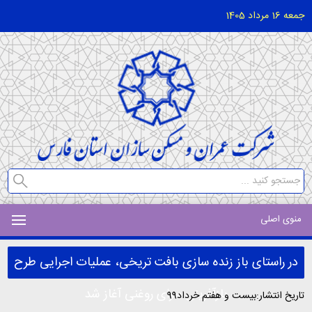
جمعه 16 مرداد 1405
منوی اصلی
در راستای باز زنده سازی بافت تریخی، عملیات اجرایی طرح
بازآفرینی سرای روغنی آغاز شد
تاریخ انتشار:بیست و هفتم خرداد99