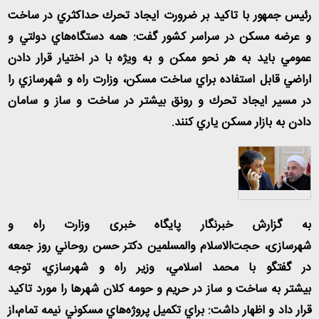
رئيس جمهور با تاكيد بر ضرورت ايجاد تحرك حداكثري در ساخت
و عرضه مسكن در سراسر كشور گفت: همه دستگاه‌هاي دولتي و
عمومي بايد به هر نحو ممكن و به ويژه با در اختيار قرار دادن
اراضي قابل استفاده براي ساخت مسكن، وزارت راه و شهرسازي را
در مسير ايجاد تحرك و رونق بيشتر در ساخت و ساز و سامان
دادن به بازار مسكن ياري كنند
.
به گزارش خبرنگار پایگاه خبری وزارت راه و
شهرسازی، حجت‌الاسلام والمسلمين دكتر حسن روحاني روز جمعه
در گفتگو با محمد اسلامي، وزير راه و شهرسازي، توجه
بيشتر به ساخت و ساز در حريم و حومه كلان شهرها را مورد تاكيد
قرار داد و اظهار داشت: براي تكميل پروژه‌هاي مسكوني نيمه تمام،از