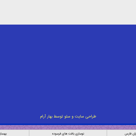
طراحی سایت
و
سئو
توسط
بهار آرام
ان فارس
نوسازی بافت های فرسوده
بهساز