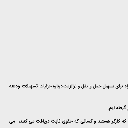
تسهیلات ودیعه
برا‌ی تسهیل حمل و نقل و ترانزیت،درباره جزئیات
۲ گروه تعلق می گیرد گفت: دو گروه شامل کسانی که کارگر هستند و کسانی که حقوق ثابت دریافت می کنند، می