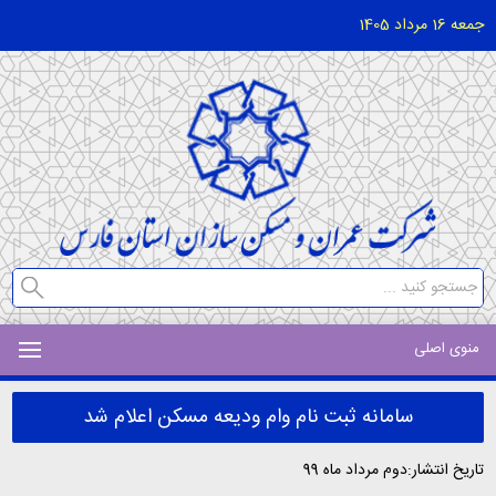
جمعه 16 مرداد 1405
منوی اصلی
سامانه ثبت نام وام ودیعه مسکن اعلام شد
تاریخ انتشار:دوم مرداد ماه 99