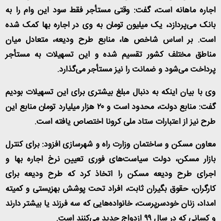
اجاره ماهانه است، گفت: وقتی مستأجر فقط سود این وام را به
بانک می‌پردازد، یک میلیون تومان به وی در اجاره بها کمک شده
است. بر اساس شاخص ها، منابع طرح ودیعه، متعادل میان
مناطق مختلف کشور تقسیم شده و این تسهیلات به مستأجر
پرداخت می‌شود و ضمانت را نیز مستأجر می‌گذارد.
وی با بیان اینکه به دنبال مبلغ بیشتری برای این تسهیلات بودیم
گفت: منابع دولت، محدود است و ۲۰ هزار میلیارد تومان منابع این
طرح نیز از اعتبارات ستاد ملی کرونا اختصاص یافته است.
معاون مسکن و ساختمان وزارت راه و شهرسازی افزود: برای کنترل
بازار مسکن، دولت سیاست‌های فوری تعیین نرخ اجاره بها و
اجرای طرح ودیعه مسکن را اتخاذ کرد که طرح ودیعه برای
کارگران، حقوق بگیران ثابت، افراد تحت پوشش بهزیستی و کمیته
امداد، زنان خودسرپرست، خانواده‌هایی که سه فرزند یا بیشتر دارند
و کسانی که در سال ۹۹ ازدواج جدید می‌کنند است.