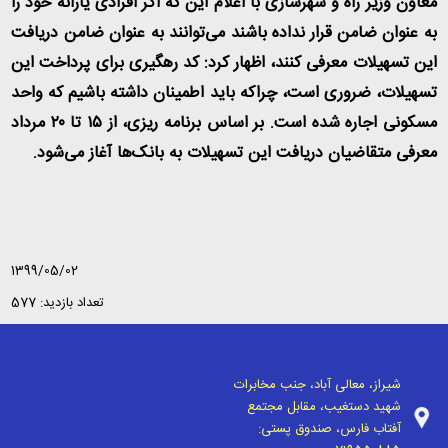
معاون وزیر راه و شهرسازی با اعلام این که اگر افرادی یارانه خود را
به عنوان ضامن قرار نداده باشند می‌توانند به عنوان ضامن دریافت
این تسهیلات معرفی کنند، اظهار کرد: کد رهگیری برای پرداخت این
تسهیلات، ضروری است، چراکه باید اطمینان داشته باشیم که واحد
مسکونی اجاره شده است. بر اساس برنامه ریزی، از ۱۵ تا ۲۰ مرداد
معرفی متقاضیان دریافت این تسهیلات به بانک‌ها آغاز می‌شود.
1399/05/02
تعداد بازدید: 577
شیراز، معالی آباد، جنب مخابرات
شهید دستغیب، مقابل مجتمع
آفتاب فارس، صندوق پستی: