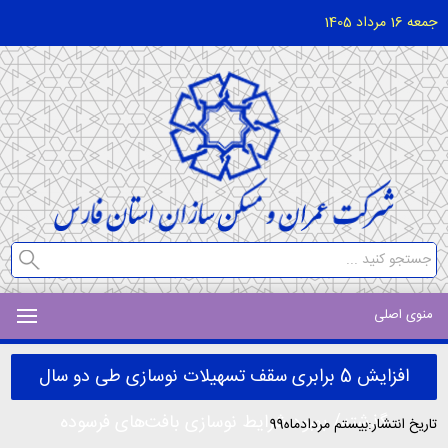
جمعه 16 مرداد 1405
منوی اصلی
افزایش 5 برابری سقف تسهیلات نوسازی طی دو سال
گذشته/ بهبود شرایط نوسازی بافت‌های فرسوده
تاریخ انتشار:بیستم مردادماه99