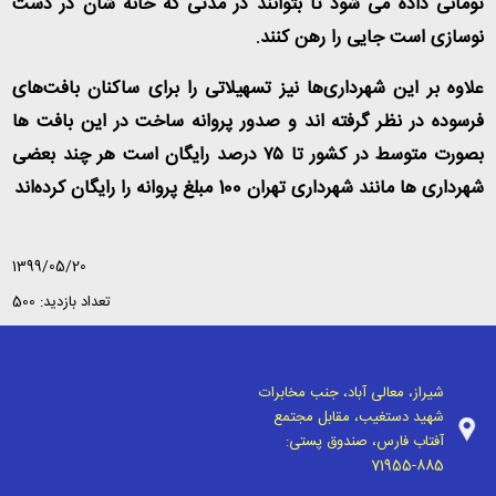
تومانی داده می شود تا بتوانند در مدتی که خانه شان در دست
نوسازی است جایی را رهن کنند.
علاوه بر این شهرداری‌ها نیز تسهیلاتی را برای ساکنان بافت‌های
فرسوده در نظر گرفته اند و صدور پروانه ساخت در این بافت ها
بصورت متوسط در کشور تا ۷۵ درصد رایگان است هر چند بعضی
شهرداری ها مانند شهرداری تهران 100 مبلغ پروانه را رایگان کرده‌اند
1399/05/20
تعداد بازدید: 500
شیراز، معالی آباد، جنب مخابرات
شهید دستغیب، مقابل مجتمع
آفتاب فارس، صندوق پستی:
71955-885