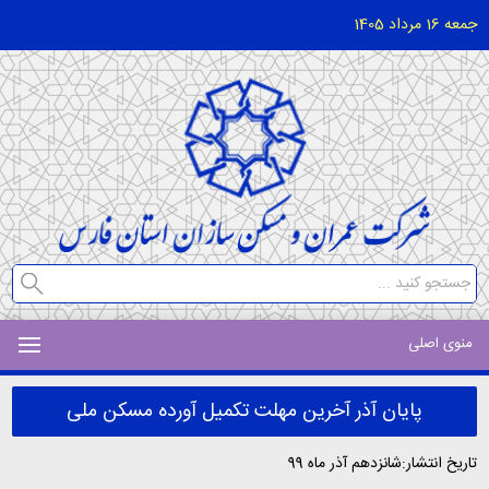
جمعه 16 مرداد 1405
منوی اصلی
پایان آذر آخرین مهلت تکمیل آورده مسکن ملی
تاریخ انتشار:شانزدهم آذر ماه 99