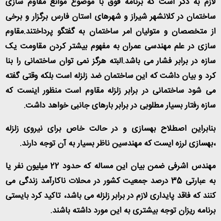
لازم به ذکر است که برنامه فوق با موضوع موانع مقاوم سازی
ساختمان در کلانشهر شیراز و شهرهای استان فارس برگزار و برخی
از متخصصان و متولیان امر ساختمان به گفتگو پرداختند.مقاوم
سازی در علم مهندسی عمران به مفهوم بیشتر کردن مقاومت یک
سازه در برابر فشار می باشد.البته هرگز نمی توان ساختمانی را بنا
کرد و بیان داشت که این ساختمان ضد زلزله است بلکه وقتی گفته
می شود ساختمانی در برابر زلزله مقاوم است منظور اینست که
سازه رفتار بسیار مطلوبی در برابر بارهای جانبی خواهد داشت.
بنابراین اصطلاح بهسازی و در حالت خاص برای نیروی زلزله
،بهسازی لرزه ایست که مهندسین ناظر بسیار به آن توجه دارند.
مهندس اشرفی ضمن بیان این مساله که حدود 22 میلیون نفر یا
به عبارتی 35 درصد جمعیت کشور در محلات ناکارآمد زندگی می
کنند که فاقد پایداری لازم در برابر زلزله می باشد، تاکید کرد بایستی
برنامه ریزان توجه بیشتری به این مورد داشته باشند.