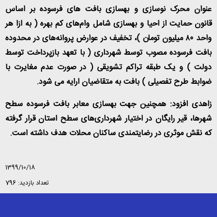
عنوان محرک نوسازی و بهسازی بافت های فرسوده بر اساس
قانون حمایت از احیا و بهسازی شامل وام‌های کم بهره ( به ازا هر
واحد ۸۰ میلیون تومان )، تخفیف در عوارض پروانه‌های در محدوده
بافت فرسوده مصوب توسط شهرداری ( با تعهد بازپرداخت توسط
دولت ) و یک طبقه تراکم تشویقی ( در صورت عدم مغایرت با
ضوابط طرح تفصیلی ) بافت به متقاضیان ارایه می شود.
زاهدی افزود: همچنین جهت بهسازی معابر بافت فرسوده سطح
شهرها، قیر رایگان در اختیار شهرداری‌های سطح استان قرار گرفته
که نقش موثری در رضایتمندی ساکنان محلات هدف داشته است.
1399/10/18
تعداد بازدید: 796