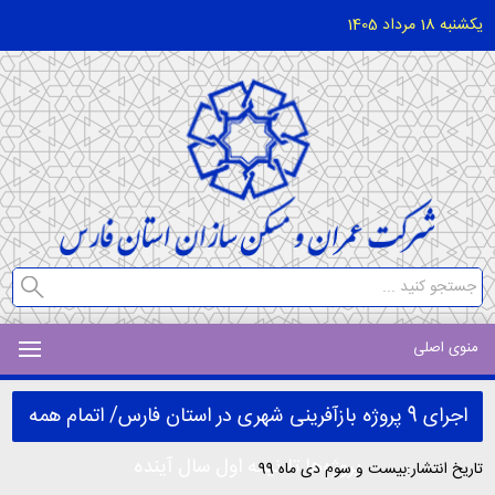
یکشنبه 18 مرداد 1405
منوی اصلی
اجرای 9 پروژه بازآفرینی شهری در استان فارس/ اتمام همه
پروژه‌ها تا نیمه اول سال آینده
تاریخ انتشار:بیست و سوم دی ماه 99