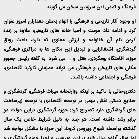
فرهنگ و تمدن این سرزمین سخن می گویند.
او وجود آثار تاریخی و فرهنگی را الهام بخش معماران امروز عنوان
کرد و ادامه داد: مرمت و احیا خانه های تاریخی، علاوه بر زنده
کردن نام آن خانواده و ارزش معنوی که دارد، باعث رونق
گردشگری، اشتغالزایی و تبدیل این مکان ها به مراکزی فرهنگی،
موزه، اقامتگاه بومگردی، هتل و ... می شود. به گفته رئیس جمهور
مکان های تاریخی و فرهنگی می تواند همزمان کارکرد اقتصادی،
فرهنگی و اجتماعی داشته باشند.
دکترروحانی با تاکید بر اینکه وزارتخانه میراث فرهنگی، گردشگری و
صنایع دستی نقش مهمی در توسعه اقتصادی با توسعه زیرساخت
های گردشگری دارد تصریح کرد: حوزه گردشگری دراین دولت دو
برابر رشد داشته است. هر چند به دلیل شرایط خاص یک سال
گذشته بواسطه شیوع ویروس کرونا، این حوزه با مشکل مواجه شد
اما سال آینده سال غلبه بر این ویروس و احیا حوزه گردشگری و