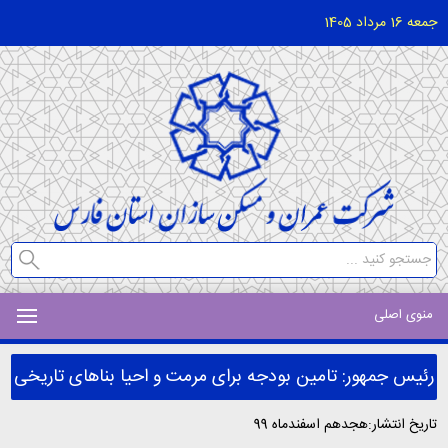
جمعه 16 مرداد 1405
منوی اصلی
رئیس جمهور: تامین بودجه برای مرمت و احیا بناهای تاریخی
تاریخ انتشار:هجدهم اسفندماه 99