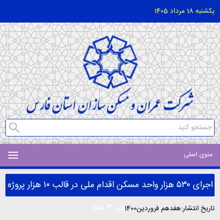
یکشنبه 18 مرداد 1405
منوی اصلی
اجرای ۵۳۰ هزار واحد مسکن اقدام ملی در قالب ۱۰ هزار پروژه
طی ۳ ماه
تاریخ انتشار:هفدهم فروردین1400