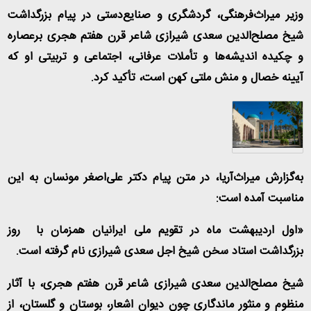
وزیر میراث‌فرهنگی، گردشگری و صنایع‌دستی در پیام بزرگداشت
شیخ مصلح‌الدین سعدی شیرازی شاعر قرن هفتم هجری برعصاره
و چکیده اندیشه‌ها و تأملات عرفانی، اجتماعی و تربیتی او که
آیینه خصال و منش ملتی کهن است، تأکید کرد
.
به‌گزارش میراث‌آریا، در متن پیام دکتر علی‌اصغر مونسان به این
مناسبت آمده است:
«اول اردیبهشت ماه در تقویم ملی ایرانیان همزمان با روز
بزرگداشت استاد سخن شیخ اجل سعدی شیرازی نام گرفته است.
شیخ مصلح‌الدین سعدی شیرازی شاعر قرن هفتم هجری، با آثار
منظوم و منثور ماندگاری چون دیوان اشعار، بوستان و گلستان، از