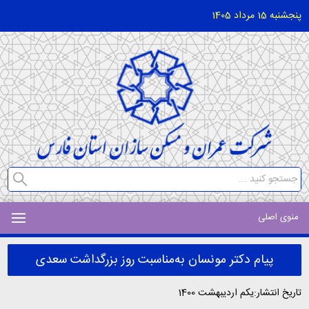
پنجشنبه 15 مرداد 1405
منوی اصلی
پیام دکتر مونسان به‌مناسبت روز بزرگداشت سعدی
تاریخ انتشار:یکم اردیبهشت 1400