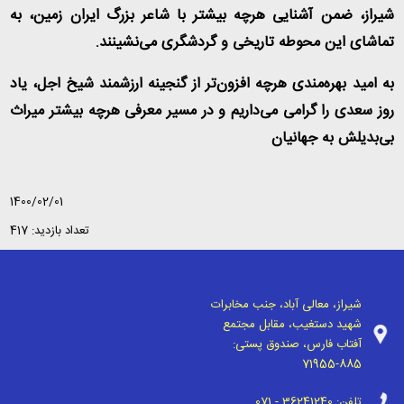
شیراز، ضمن آشنایی هرچه بیشتر با شاعر بزرگ ایران زمین، به
تماشای این محوطه تاریخی و گردشگری می‌نشینند.
به امید بهره‌مندی هرچه افزون‌تر از گنجینه ارزشمند شیخ اجل، یاد
روز سعدی را گرامی می‌داریم و در مسیر معرفی هرچه بیشتر میراث
بی‌بدیلش به جهانیان
1400/02/01
تعداد بازدید: 417
شیراز، معالی آباد، جنب مخابرات
شهید دستغیب، مقابل مجتمع
آفتاب فارس، صندوق پستی:
71955-885
تلفن:
071 - 36241240