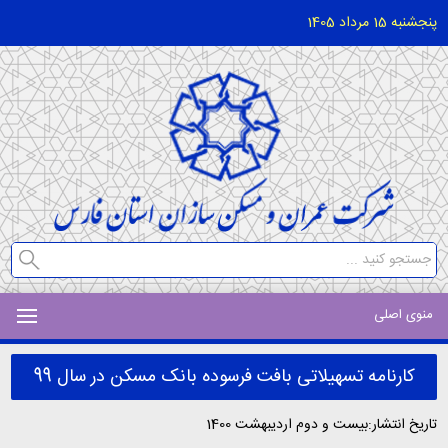
پنجشنبه 15 مرداد 1405
منوی اصلی
کارنامه تسهیلاتی بافت فرسوده بانک مسکن در سال 99
تاریخ انتشار:بیست و دوم اردیبهشت 1400