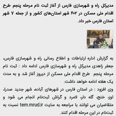
مدیرکل راه و شهرسازی فارس از آغاز ثبت نام مرحله پنجم طرح
اقدام ملی مسکن در ٢
۴۰
شهر استان‌های کشور و از جمله
7
شهر
استان فارس خبر داد.
به گزارش اداره ارتباطات و اطلاع رسانی راه و شهرسازی فارس،
جعفر زاهدی مدیرکل راه و شهرسازی فارس ادامه داد : ثبت نام
مرحله پنجم طرح اقدام ملی مسکن از دیروز آغاز شد و به مدت
یک هفته ادامه خواهد داشت.
وی افزود : در استان فارس در شهرهای آباده، شهر جدید صدرا،
اوز، خنج، گله دار، لامرد و گراش ثبت‌نام انجام می شود و
متقاضیان می توانند با مراجعه به سایت tem.mrud.ir
نسبت به
ثبت‌نام در این مرحله اقدام کنند.