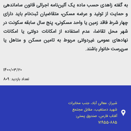
به گفته زاهدی حسب ماده یک آئین‌نامه اجرائی قانون ساماندهی
و حمایت از تولید و عرضه مسکن، متقاضیان ثبت‌نام باید دارای
چهار شرط فاقد زمین یا واحد مسکونی، پنج سال سابقه سکونت در
شهر محل تقاضا، عدم استفاده از امکانات دولتی یا امکانات
نهادهای عمومی غیردولتی مربوط به تامین مسکن و متاهل یا
سرپرست خانوار باشند.
1400/03/20
تعداد بازدید: 809
شیراز، معالی آباد، جنب مخابرات
شهید دستغیب، مقابل مجتمع
آفتاب فارس، صندوق پستی:
71955-885