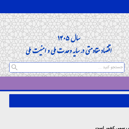
 غیررسمی كشور است