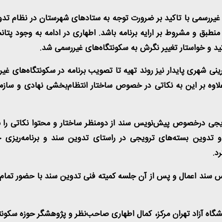
غیررسمی با تاکید بر ضرورت توجه به ستادهای شهرستان در نظام تدوی
بق و مشروط بر ارایه برنامه باشد. اطهاری در ادامه به وجود پتانس
ید و خواستار تغییر نگرش به سکونتگاه‌های غیررسمی شد.
نی شهری پایدار نیز روند تهیه تا تصویب برنامه در سکونتگاه‌های غیر
لاوه بر این به نکاتی در خصوص ساختار انتظام‌بخشی نهادی و سازما
یجی درخصوص پیش‌نویس سند از دومنظر ساختار و محتوا نکاتی را بیان
 و تدوین بسته‌های ترویجی در راستای تدوین سند و برنامه‌ریزی 
د.
س سند اعمال و پس از آن جلسه کمیته فنی تدوین سند با حضور تمام ن
اه آزاد تهران مرکز، کمال اطهاری صاحب‌نظر و پژوهشگر حوزه سکونتگ