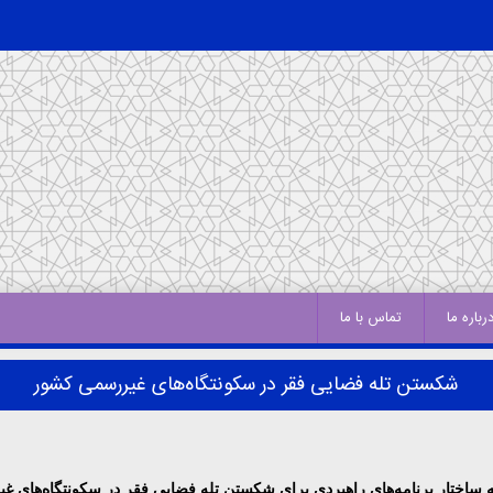
رباره ما
تماس با ما
شکستن تله فضایی فقر در سکونتگاه‌های غیررسمی كشور
یه ساختار برنامه‌های راهبردی برای شکستن تله فضایی فقر در سکونتگاه‌های