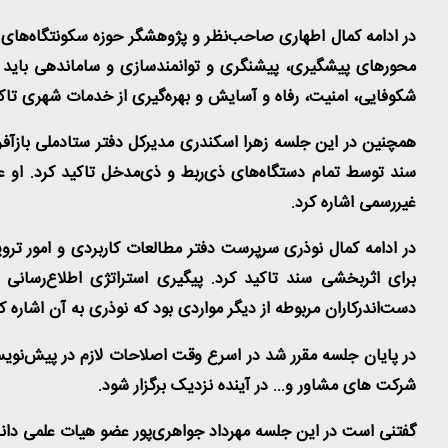
در ادامه کمال اطهاری صاحب‌نظر و پژوهشگر حوزه سکونتگاه‌های 
محورهای پیشگیری، پیشنگری و توانمندسازی و ساماندهی باید منط
شکوفایی، امنیت، رفاه و آسایش و بهره‌گیری از خدمات شهری تاک
همچنین در این جلسه زهرا اسکندری مدیرکل دفتر ستادملی بازآفری
سند توسط تمام دستگاه‌های ذی‌ربط و ذی‌مدخل تاکید کرد. او ع
غیررسمی اشاره کرد.
در ادامه کمال نوذری سرپرست دفتر مطالعات کاربردی و امور ترو
برای اثربخشی سند تاکید کرد. پیگیری استراتژی اطلاع‌رسانی
دست‌اندرکاران مربوطه از دیگر مواردی بود که نوذری به آن اشاره کر
در پایان جلسه مقرر شد در اسرع وقت اصلاحات لازم در پیش‌نوی
شرکت های مشاور و... در آینده نزدیک برگزار شود.
گفتنی است در این جلسه مهرداد جواهری‌پور عضو هیات علمی دانشگ