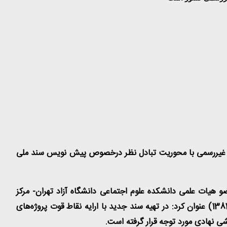
ای غیررسمی با محوریت تبادل نظر درخصوص پیش نویس سند ملی
هیات علمی دانشکده علوم اجتماعی دانشگاه آزاد تهران- مرکز
ضمن تاکید بر حفظ مفاهیم کلیدی و مقوله کاهش فقر شهری در سند ملی توانمندسازی و ساماندهی سکونتگاه‌های غیررسمی پیشین(1382) عنوان کرد: در تهیه سند جدید با ارایه نقاط قوت پروژه‌های
ی نهادی مورد توجه قرار گرفته است.