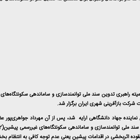
کمیته راهبری تدوین سند ملی توانمندسازی و ساماندهی سکونتگاه‌ه
شرکت بازآفرینی شهری ایران برگزار شد.
اینده جهاد دانشگاهی ارایه شد، پس از آن مهرداد جواهری‌پور عضو 
وده اثربخشی در اقدامات پیشین یعنی عدم توجه کافی به انتظام بخش