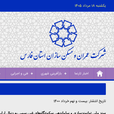
یکشنبه 18 مرداد 1405
اخبار تارنما
بازآفرینی شهری
فنی و اجرایی
د
تاریخ انتشار: بیست و نهم خرداد 1400
سند ملی توانمندسازی و ساماندهی سکونتگاه‌های غیررسمی به دنبال ارا