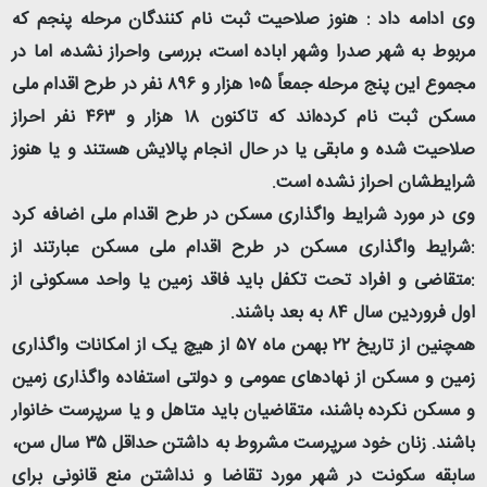
وی ادامه داد : هنوز صلاحیت ثبت نام کنندگان مرحله پنجم که
مربوط به شهر صدرا وشهر اباده است، بررسی واحراز نشده، اما در
مجموع این پنج مرحله جمعاً ۱۰۵ هزار و ٨٩۶ نفر در طرح اقدام ملی
مسکن ثبت نام کرده‌اند که تاکنون ۱۸ هزار و ۴۶٣ نفر احراز
صلاحیت شده و مابقی یا در حال انجام پالایش هستند و یا هنوز
شرایطشان احراز نشده است.
وی در مورد شرایط واگذاری مسکن در طرح اقدام ملی اضافه کرد
:شرایط واگذاری مسکن در طرح اقدام ملی مسکن عبارتند از
:متقاضی و افراد تحت تکفل باید فاقد زمین یا واحد مسکونی از
اول فروردین سال ٨۴ به بعد باشند.
همچنین از تاریخ ۲۲ بهمن ماه ۵٧ از هیچ یک از امکانات واگذاری
زمین و مسکن از نهادهای عمومی و دولتی استفاده واگذاری زمین
و مسکن نکرده باشند، متقاضیان باید متاهل و یا سرپرست خانوار
باشند. زنان خود سرپرست مشروط به داشتن حداقل ۳۵ سال سن،
سابقه سکونت در شهر مورد تقاضا و نداشتن منع قانونی برای