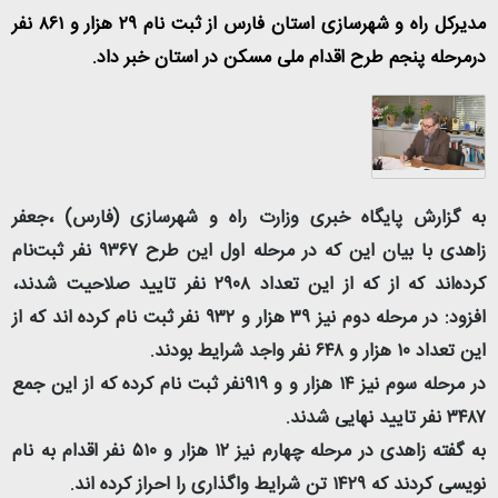
مدیرکل راه و شهرسازی استان فارس از ثبت نام
۲۹
هزار و ١
۶
٨ نفر
درمرحله پنجم طرح اقدام ملی مسکن در استان خبر داد
.
به گزارش پایگاه خبری وزارت راه و شهرسازی (فارس) ،جعفر
زاهدی با بیان این که در مرحله اول این طرح ٩٣۶٧ نفر ثبت‌نام
کرده‌اند که از که از این تعداد ۲۹۰۸ نفر تایید صلاحیت شدند،
افزود: در مرحله دوم نیز ۳۹ هزار و ۹۳۲ نفر ثبت نام کرده اند که از
این تعداد ۱۰ هزار و ۶۴۸ نفر واجد شرایط بودند.
در مرحله سوم نیز ١۴ هزار و و ٩١٩نفر ثبت نام کرده که از این جمع
۳۴۸۷ نفر تایید نهایی شدند.
به گفته زاهدی در مرحله چهارم نیز ١٢ هزار و ۵١٠ نفر اقدام به نام
نویسی کردند که ۱۴۲۹ تن شرایط واگذاری را احراز کرده اند.