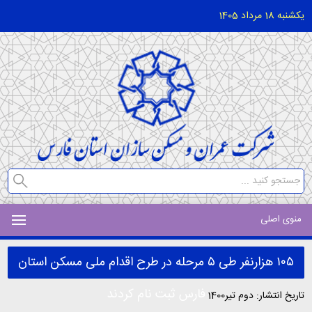
یکشنبه 18 مرداد 1405
منوی اصلی
۱۰۵ هزارنفر طی ۵ مرحله در طرح اقدام ملی مسکن استان
فارس ثبت نام کردند
تاریخ انتشار: دوم تیر1400