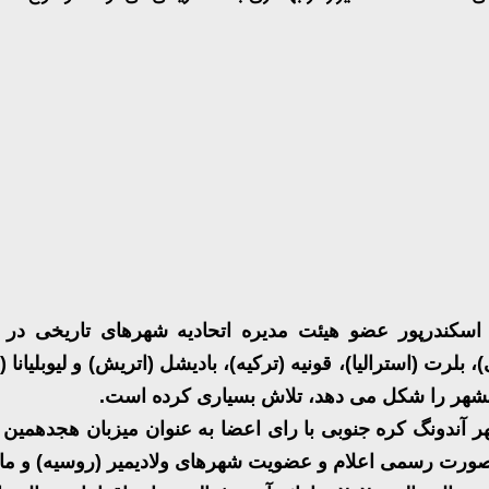
 اسکندرپور عضو هیئت مدیره اتحادیه شهرهای تاریخی د
 بلرت (استرالیا)، قونیه (ترکیه)، بادیشل (اتریش) و لیوبلیا
لانشهر را شکل می دهد، تلاش بسیاری کرده است
.
 آندونگ کره جنوبی با رای اعضا به عنوان میزبان هجدهمین
رت رسمی اعلام و عضویت شهرهای ولادیمیر (روسیه) و ماتس