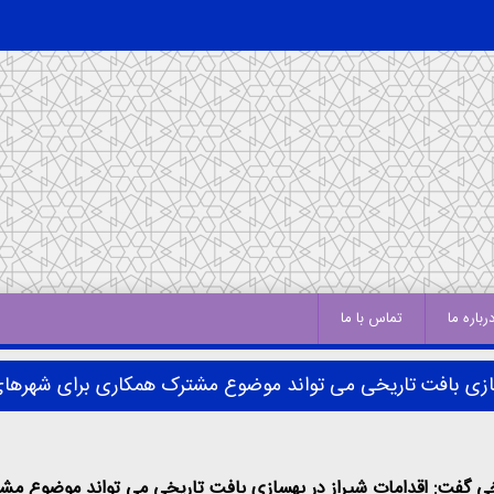
رباره ما
تماس با ما
سازی بافت تاریخی می تواند موضوع مشترک همکاری برای شهرها
خی گفت: اقدامات شیراز در بهسازی بافت تاریخی می تواند موضوع م