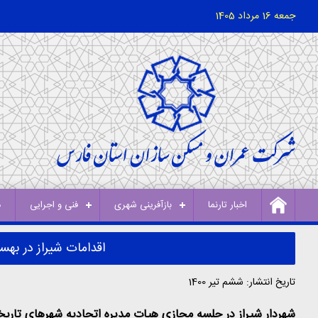
جمعه 16 مرداد 1405
اخبار تارنما
بازآفرینی شهری
فنی و اجرایی
د
اقدامات شیراز در به
تاریخ انتشار: ششم تیر 1400
شهردار شیراز در جلسه مجازی هیات مدیره اتحادیه شهرهای تاری