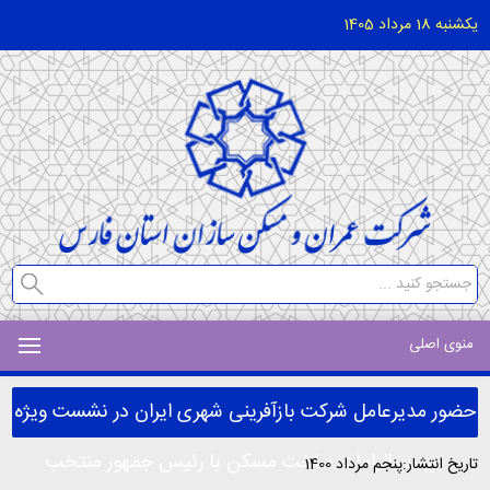
یکشنبه 18 مرداد 1405
منوی اصلی
حضور مدیرعامل شرکت بازآفرینی شهری ایران در نشست ویژه
بررسی الزامات ساخت مسکن با رئیس جمهور منتخب
تاریخ انتشار:پنجم مرداد 1400