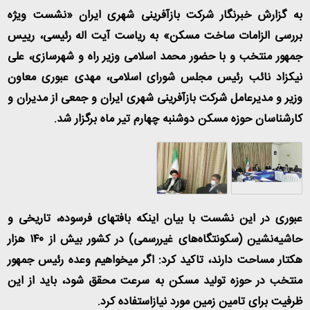
به گزارش خبرنگار شرکت بازآفرینی شهری ایران «نشست ویژه
بررسی الزامات ساخت مسکن» به ریاست آیت اله رئیسی، رییس
جمهور منتخب و با حضور محمد اسلامی وزیر راه و شهرسازی، علی
نیکزاد نائب رئیس مجلس شورای اسلامی، مهدی عبوری معاون
وزیر و مدیرعامل شرکت بازآفرینی شهری ایران و جمعی از مدیران و
کارشناسان حوزه مسکن دوشنبه چهارم تیر ماه برگزار شد.
عبوری در این نشست با بیان اینکه بافت‎های فرسوده، تاریخی و
حاشیه‌نشین (سکونتگاه‌های غیررسمی) در کشور بیش از ۱۴۰ هزار
هکتار مساحت دارند، تاکید کرد: اگر میخواهیم وعده رئیس جمهور
منتخب در حوزه تولید مسکن به سرعت محقق شود، باید از این
ظرفیت برای تامین زمین مورد نیازاستفاده کرد.