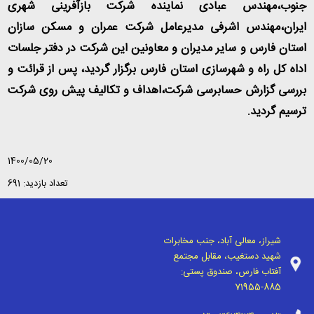
جنوب،مهندس عبادی نماینده شرکت بازآفرینی شهری
ایران،مهندس اشرفی مدیرعامل شرکت عمران و مسکن سازان
استان فارس و سایر مدیران و معاونین این شرکت در دفتر جلسات
اداه کل راه و شهرسازی استان فارس برگزار گردید، پس از قرائت و
بررسی گزارش حسابرسی شرکت،اهداف و تکالیف پیش روی شرکت
ترسیم گردید.
1400/05/20
تعداد بازدید: 691
شیراز، معالی آباد، جنب مخابرات
شهید دستغیب، مقابل مجتمع
آفتاب فارس، صندوق پستی:
71955-885