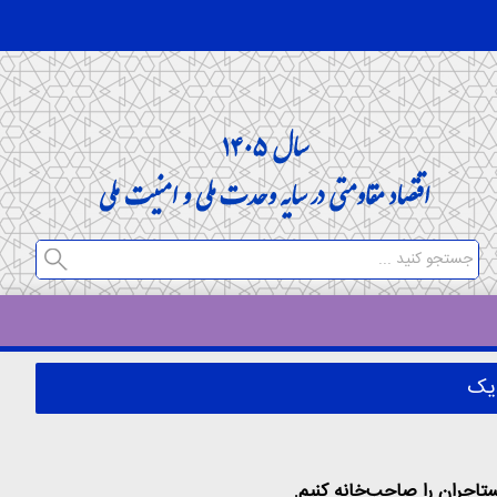
دیک
.