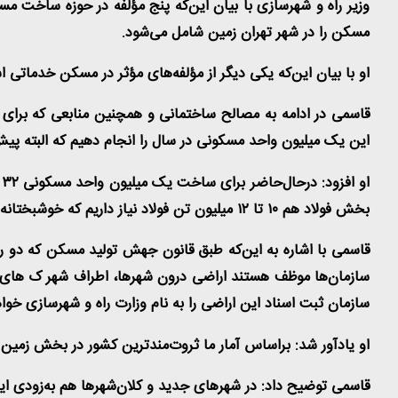
وزیر راه و شهرسازی با بیان این‌که پنج مؤلفه در حوزه ساخت م
مسکن را در شهر تهران زمین شامل می‌شود
.
او با بیان این‌که یکی دیگر از مؤلفه‌های مؤثر در مسکن خدماتی
قاسمی در ادامه به مصالح ساختمانی و همچنین منابعی که برای 
این یک میلیون واحد مسکونی در سال را انجام دهیم که البته پیش‌
او افزود: درحال‌حاضر برای ساخت یک میلیون واحد مسکونی
۳۲
م
بخش فولاد هم
۱۰
تا
۱۲
میلیون تن فولاد نیاز داریم که خوشبختان
قاسمی با اشاره به این‌که طبق قانون جهش تولید مسکن که دو ر
سازمان‌ها موظف هستند اراضی درون شهرها، اطراف شهر ک های جدید
سازمان ثبت اسناد این اراضی را به نام وزارت راه و شهرسازی خوا
او یادآور شد: براساس آمار ما ثروت‌مندترین کشور در بخش زمین
قاسمی توضیح داد: در شهرهای جدید و کلان‌شهرها هم به‌زودی ای