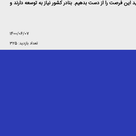
 است و نباید این فرصت را از دست بدهیم. بنادر کشور نیاز به توسعه دارند و
1400/06/07
تعداد بازدید: 325