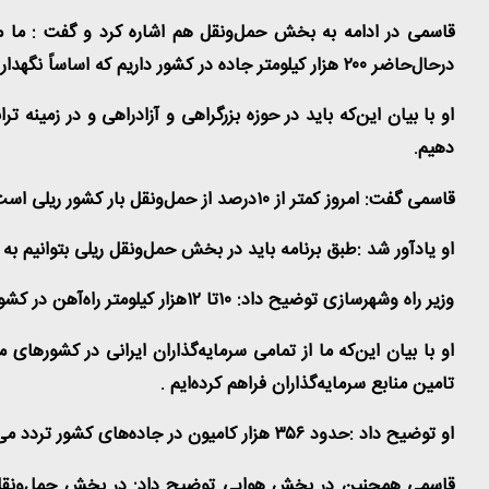
قاسمی در ادامه به بخش حمل‌ونقل هم اشاره کرد و گفت : ما م
درحال‌حاضر
۲۰۰
هزار کیلومتر جاده در کشور داریم که اساساً نگهدا
او با بیان این‌که باید در حوزه بزرگراهی و آزادراهی و در زمینه 
دهیم
.
قاسمی گفت: امروز کمتر از
۱۰
درصد از حمل‌ونقل بار کشور ریلی است 
او یادآور شد :طبق برنامه باید در بخش حمل‌ونقل ریلی بتوانیم به
وزیر راه وشهرسازی توضیح داد:
۱۰
تا
۱۲
هزار کیلومتر راه‌آهن در 
او با بیان این‌که ما از تمامی سرمایه‌گذاران ایرانی در کشورها
تامین منابع سرمایه‌گذاران فراهم کرده‌ایم
.
او توضیح داد :حدود
۳۵۶
هزار کامیون در جاده‌های کشور تردد می‌
قاسمی همچنین در بخش هوایی توضیح داد: در بخش حمل‌ونقل هوایی