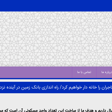
رباره ما
تماس با ما
جران را خانه دار خواهیم کرد/ راه اندازی بانک زمین در آینده نز