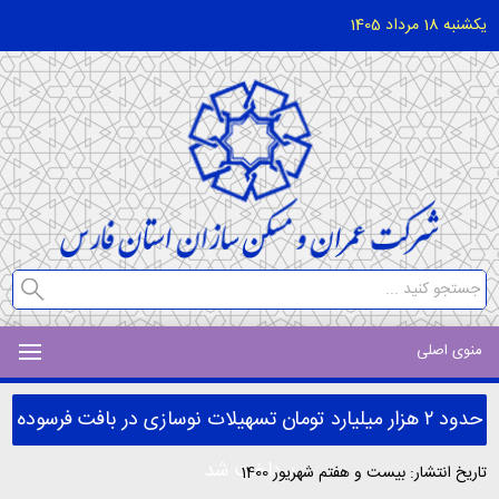
یکشنبه 18 مرداد 1405
منوی اصلی
حدود ۲ هزار میلیارد تومان تسهیلات نوسازی در بافت فرسوده
پرداخت شد
تاریخ انتشار: بیست و هفتم شهریور 1400