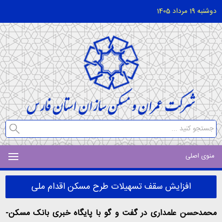
دوشنبه 19 مرداد 1405
منوی اصلی
افزایش سقف تسهیلات طرح مسکن اقدام ملی
محمدحسن علمداری در گفت و گو با پایگاه خبری بانک مسکن-