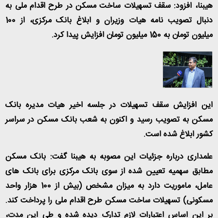
هیبنا، افزود: سقف تسهیلات ساخت مسکن در طرح اقدام ملی به
دنبال تصویب نامه هیات وزیران و ابلاغ بانک مرکزی، از 100
میلیون تومان به 150 میلیون تومان افزایش پیدا کرد.
این افزایش سقف تسهیلات در جلسه اخیر هیات مدیره بانک
مسکن به تصویب رسید و اکنون به شعب بانک مسکن در سراسر
کشور ابلاغ شده است
.
علمداری درباره جزئیات این مصوبه به هیبنا گفت: بانک مسکن
مطابق سهمیه تعیین شده از سوی بانک مرکزی برای بانک های
عامل، ماموریت دارد به میزان مشخص (بیش از 100 هزار واحد
مسکونی) تسهیلات ساخت مسکن طرح اقدام ملی را پرداخت کند.
بر این اساس اعتبارات لازم تدارک دیده شده و طی این مدت،