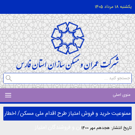
یکشنبه 18 مرداد 1405
منوی اصلی
ممنوعیت خرید و فروش امتیاز طرح اقدام ملی مسکن/ اخطار
به خریداران و فروشندگان امتیاز
تاریخ انتشار: هجدهم مهر 1400